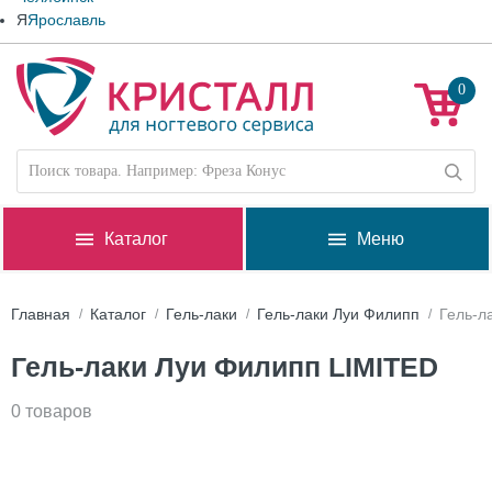
Я
Ярославль
0
Каталог
Меню
Главная
Каталог
Гель-лаки
Гель-лаки Луи Филипп
Гель-л
Гель-лаки Луи Филипп LIMITED
0 товаров