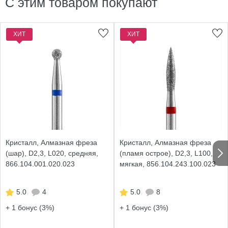
С этим товаром покупают
ХИТ
ХИТ
Кристалл, Алмазная фреза
Кристалл, Алмазная фреза
(шар), D2,3, L020, средняя,
(пламя острое), D2,3, L100,
866.104.001.020.023
мягкая, 856.104.243.100.023
5.0
4
5.0
8
+ 1
бонус (3%)
+ 1
бонус (3%)