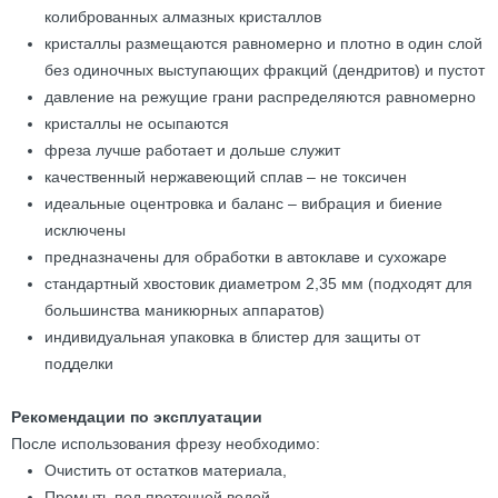
колиброванных алмазных кристаллов
кристаллы размещаются равномерно и плотно в один слой
без одиночных выступающих фракций (дендритов) и пустот
давление на режущие грани распределяются равномерно
кристаллы не осыпаются
фреза лучше работает и дольше служит
качественный нержавеющий сплав – не токсичен
идеальные оцентровка и баланс – вибрация и биение
исключены
предназначены для обработки в автоклаве и сухожаре
стандартный хвостовик диаметром 2,35 мм (подходят для
большинства маникюрных аппаратов)
индивидуальная упаковка в блистер для защиты от
подделки
Рекомендации по эксплуатации
После использования фрезу необходимо:
Очистить от остатков материала,
Промыть под проточной водой,