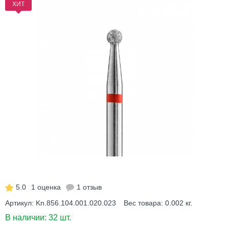
ХИТ
5.0
1 оценка
1 отзыв
Артикул:
Kn.856.104.001.020.023
Вес товара:
0.002
кг.
В наличии:
32 шт.