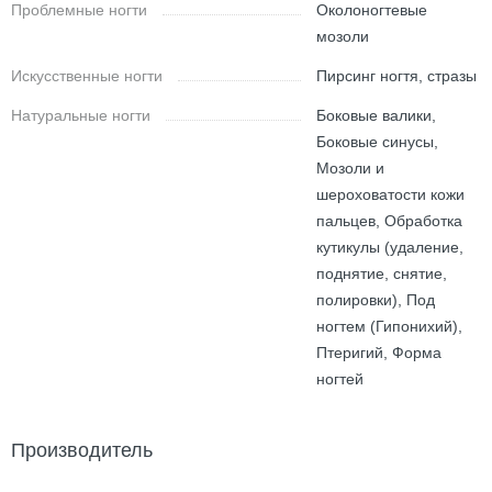
Проблемные ногти
Околоногтевые
мозоли
Искусственные ногти
Пирсинг ногтя, стразы
Натуральные ногти
Боковые валики,
Боковые синусы,
Мозоли и
шероховатости кожи
пальцев, Обработка
кутикулы (удаление,
поднятие, снятие,
полировки), Под
ногтем (Гипонихий),
Птеригий, Форма
ногтей
Производитель