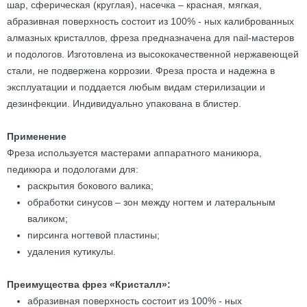
шар, сферическая (круглая), насечка – красная, мягкая,
абразивная поверхность состоит из 100% - ных калиброванных
алмазных кристаллов, фреза предназначена для nail-мастеров
и подологов. Изготовлена из высококачественной нержавеющей
стали, не подвержена коррозии. Фреза проста и надежна в
эксплуатации и поддается любым видам стерилизации и
дезинфекции. Индивидуально упакована в блистер.
Применение
Фреза используется мастерами аппаратного маникюра,
педикюра и подологами для:
раскрытия бокового валика;
обработки синусов – зон между ногтем и латеральным
валиком;
пирсинга ногтевой пластины;
удаления кутикулы.
Преимущества фрез «Кристалл»:
абразивная поверхность состоит из 100% - ных