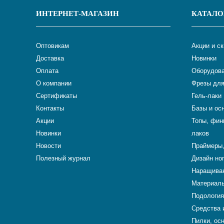
ИНТЕРНЕТ-МАГАЗИН
КАТАЛО
Оптовикам
Акции и с
Доставка
Новинки
Оплата
Оборудова
О компании
Фрезы для
Сертификаты
Гель-лаки
Контакты
Базы и ос
Акции
Топы, фин
Новинки
лаков
Новости
Праймеры,
Полезный журнал
Дизайн но
Наращиван
Материалы
Подология
Средства 
Пилки, ос