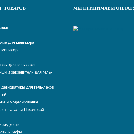
Г ТОВАРОВ
МЫ ПРИНИМАЕМ ОПЛАТ
кидки
ние для маникюра
 маникюра
новы для гель-лаков
иши и закрепители для гель-
 дегидраторы для гель-лаков
гтей
ие и моделирование
 от Натальи Пахомовой
и жидкости
новы и бафы