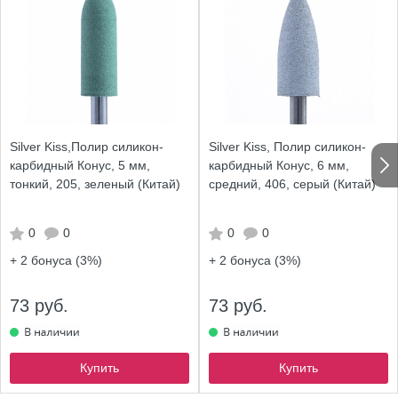
Silver Kiss,Полир силикон-
Silver Kiss, Полир силикон-
карбидный Конус, 5 мм,
карбидный Конус, 6 мм,
тонкий, 205, зеленый (Китай)
средний, 406, серый (Китай)
0
0
0
0
+ 2
бонуса (3%)
+ 2
бонуса (3%)
73 руб.
73 руб.
Купить
Купить