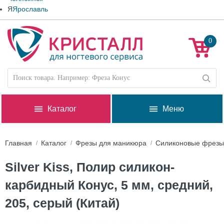
Я
Ярославль
0
Каталог
Меню
Главная
Каталог
Фрезы для маникюра
Силиконовые фрезы
Silver Kiss, Полир силикон-
карбидный Конус, 5 мм, средний,
205, серый (Китай)