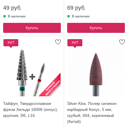
49 руб.
69 руб.
Купить
Купить
ХИТ
ХИТ
Тайфун, Твердосплавная
Silver Kiss, Полир силикон-
фреза Хильда 16006 (конус),
карбидный Конус, 5 мм,
крупная, D6, L16
грубый, 404, коричневый
(Китай)