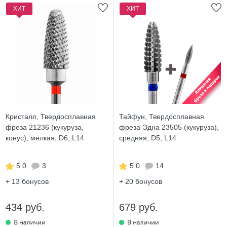
ХИТ
ХИТ
Кристалл, Твердосплавная
Тайфун, Твердосплавная
фреза 21236 (кукуруза,
фреза Эдна 23505 (кукуруза),
конус), мелкая, D6, L14
средняя, D5, L14
5.0
3
5.0
14
+ 13
бонусов
+ 20
бонусов
434 руб.
679 руб.