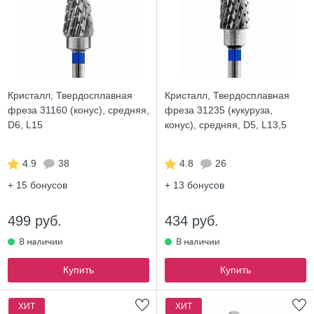
Кристалл, Твердосплавная
Кристалл, Твердосплавная
фреза 31160 (конус), средняя,
фреза 31235 (кукуруза,
D6, L15
конус), средняя, D5, L13,5
4.9
38
4.8
26
+ 15
бонусов
+ 13
бонусов
499 руб.
434 руб.
Купить
Купить
ХИТ
ХИТ