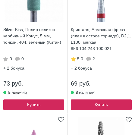
Silver Kiss, Полир силикон-
Кристалл, Алмазная фреза
карбидный Конус, 5 мм,
(пламя острое торнадо), D2,1,
тонкий, 404, зеленый (Китай)
L100, мягкая,
856.104.243.100.021
0
0
5.0
2
+ 2
бонуса
+ 2
бонуса
73 руб.
69 руб.
Купить
Купить