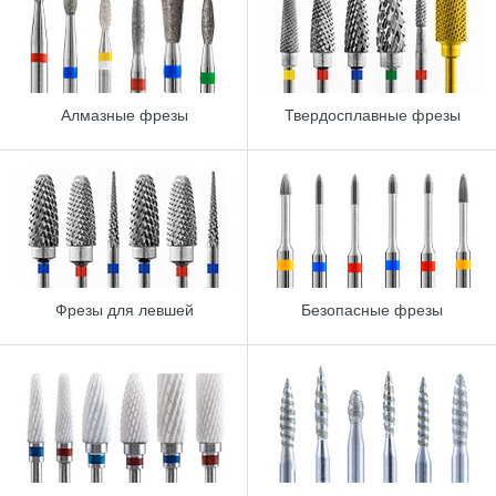
Алмазные фрезы
Твердосплавные фрезы
Фрезы для левшей
Безопасные фрезы