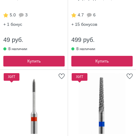
5.0
3
4.7
6
+ 1
бонус
+ 15
бонусов
49 руб.
499 руб.
Купить
Купить
ХИТ
ХИТ