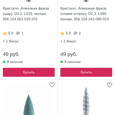
Кристалл, Алмазная фреза
Кристалл, Алмазная фреза
(шар), D3,1, L025, мягкая,
(пламя острое), D2,3, L080,
856.104.001.025.031
мягкая, 856.104.243.080.023
5.0
1
5.0
2
+ 1
бонус
+ 1
бонус
49 руб.
49 руб.
Купить
Купить