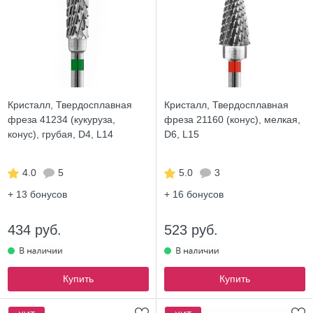
Кристалл, Твердосплавная
Кристалл, Твердосплавная
фреза 41234 (кукуруза,
фреза 21160 (конус), мелкая,
конус), грубая, D4, L14
D6, L15
4.0
5
5.0
3
+ 13
бонусов
+ 16
бонусов
434 руб.
523 руб.
Купить
Купить