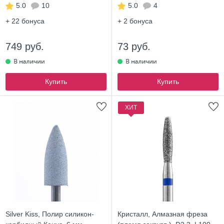
5.0
10
5.0
4
+ 22
бонуса
+ 2
бонуса
749 руб.
73 руб.
Купить
Купить
ХИТ
Silver Kiss, Полир силикон-
Кристалл, Алмазная фреза