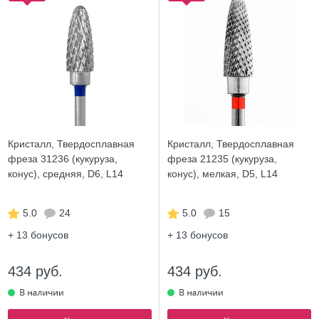
Кристалл, Твердосплавная
Кристалл, Твердосплавная
фреза 31236 (кукуруза,
фреза 21235 (кукуруза,
конус), средняя, D6, L14
конус), мелкая, D5, L14
5.0
24
5.0
15
+ 13
бонусов
+ 13
бонусов
434 руб.
434 руб.