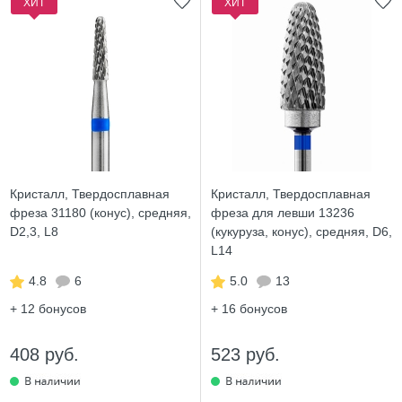
ХИТ
ХИТ
Кристалл, Твердосплавная
Кристалл, Твердосплавная
фреза 31180 (конус), средняя,
фреза для левши 13236
D2,3, L8
(кукуруза, конус), средняя, D6,
L14
4.8
6
5.0
13
+ 12
бонусов
+ 16
бонусов
408 руб.
523 руб.