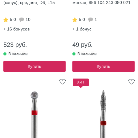
(конус), средняя, D6, L15
мягкая, 856.104.243.080.021
5.0
10
5.0
1
+ 16
бонусов
+ 1
бонус
523 руб.
49 руб.
Купить
Купить
ХИТ