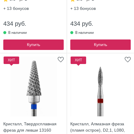
+ 13
бонусов
+ 13
бонусов
434 руб.
434 руб.
Купить
Купить
ХИТ
ХИТ
Кристалл, Твердосплавная
Кристалл, Алмазная фреза
фреза для левши 13160
(пламя острое), D2,1, L080,