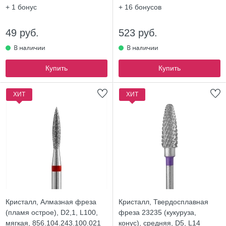
+ 1
бонус
+ 16
бонусов
49 руб.
523 руб.
Купить
Купить
ХИТ
ХИТ
Кристалл, Алмазная фреза
Кристалл, Твердосплавная
(пламя острое), D2,1, L100,
фреза 23235 (кукуруза,
мягкая, 856.104.243.100.021
конус), средняя, D5, L14