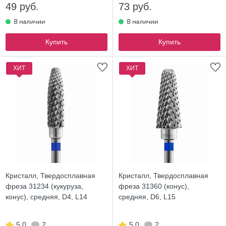
49 руб.
73 руб.
Купить
Купить
ХИТ
ХИТ
Кристалл, Твердосплавная
Кристалл, Твердосплавная
фреза 31234 (кукуруза,
фреза 31360 (конус),
конус), средняя, D4, L14
средняя, D6, L15
5.0
2
5.0
2