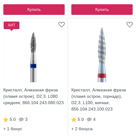
Купить
Купить
ХИТ
Кристалл, Алмазная фреза
Кристалл, Алмазная фреза
(пламя острое), D2,3, L080
(пламя острое, торнадо),
средняя, 866.104.243.080.023
D2,3, L100, мягкая,
856.104.243.100.023
5.0
3
5.0
4
+ 1
бонус
+ 2
бонуса