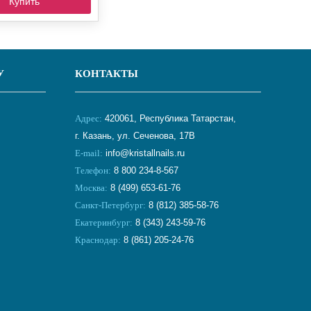
Купить
У
КОНТАКТЫ
Адрес:
420061, Республика Татарстан,
г. Казань, ул. Сеченова, 17В
E-mail:
info@kristallnails.ru
Телефон:
8 800 234-8-567
Москва:
8 (499) 653-61-76
Санкт-Петербург:
8 (812) 385-58-76
Екатеринбург:
8 (343) 243-59-76
Краснодар:
8 (861) 205-24-76