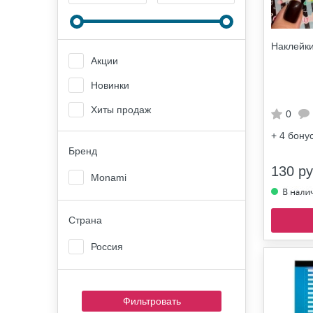
Наклейки
Акции
Новинки
Хиты продаж
0
+ 4
бону
Бренд
130 ру
Monami
Страна
Россия