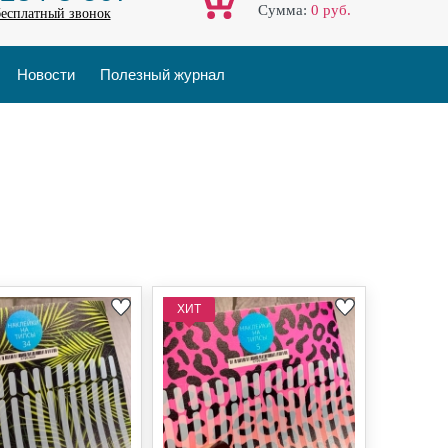
Cумма:
0
руб.
бесплатный звонок
Новости
Полезный журнал
ХИТ