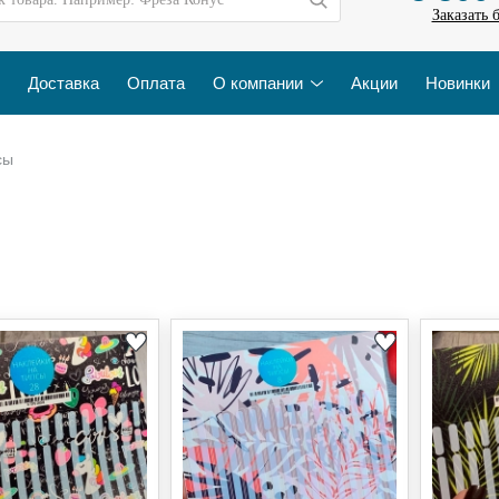
Заказать 
Доставка
Оплата
О компании
Акции
Новинки
сы