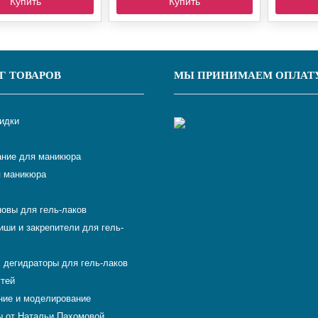
Купить
Купить
Г ТОВАРОВ
МЫ ПРИНИМАЕМ ОПЛАТ
кидки
ние для маникюра
 маникюра
новы для гель-лаков
иши и закрепители для гель-
 дегидраторы для гель-лаков
гтей
ие и моделирование
 от Натальи Пахомовой