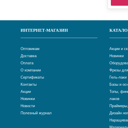
ИНТЕРНЕТ-МАГАЗИН
КАТАЛО
Оптовикам
Акции и с
Доставка
Новинки
Оплата
Оборудова
О компании
Фрезы для
Сертификаты
Гель-лаки
Контакты
Базы и ос
Акции
Топы, фин
Новинки
лаков
Новости
Праймеры,
Полезный журнал
Дизайн но
Наращиван
Материалы