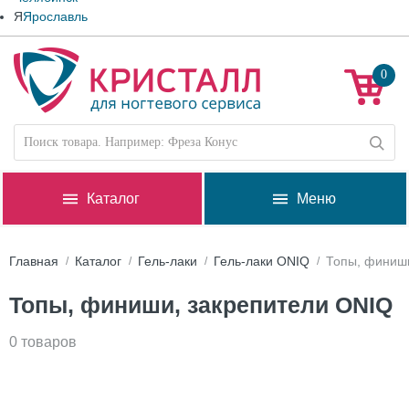
Я
Ярославль
0
Каталог
Меню
Главная
Каталог
Гель-лаки
Гель-лаки ONIQ
Топы, финиши
Топы, финиши, закрепители ONIQ
0 товаров