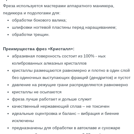
Фреза используется мастерами аппаратного маникюра,
педикюра и подологами для:
обработки бокового валика;
шлифовки ногтевой пластины перед наращиванием;
обработки трещин.
Преимущества фрез «Кристалл»:
абразивная поверхность состоит из 100% - ных
колиброванных алмазных кристаллов
кристаллы размещаются равномерно и плотно в один слой
без одиночных выступающих фракций (дендритов) и пустот
давление на режущие грани распределяются равномерно
кристаллы не осыпаются
фреза лучше работает и дольше служит
качественный нержавеющий сплав – не токсичен
идеальные оцентровка и баланс – вибрация и биение
исключены
предназначены для обработки в автоклаве и сухожаре