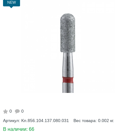
NEW
0
0
Артикул:
Kn.856.104.137.080.031
Вес товара:
0.002
кг.
В наличии:
66