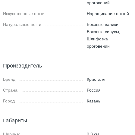
ороговений
Искусственные ногти
Наращивание ногтей
Натуральные ногти
Боковые валики,
Боковые синусы,
Шлифовка
ороговений
Производитель
Бренд
Кристалл
Страна
Россия
Город
Казань
Габариты
Ширина:
0.3
см.