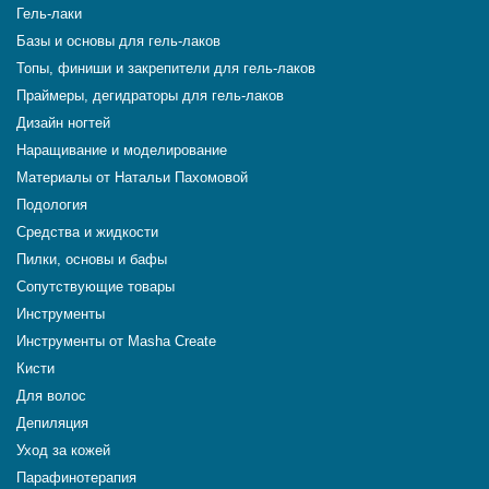
Гель-лаки
Базы и основы для гель-лаков
Топы, финиши и закрепители для гель-лаков
Праймеры, дегидраторы для гель-лаков
Дизайн ногтей
Наращивание и моделирование
Материалы от Натальи Пахомовой
Подология
Средства и жидкости
Пилки, основы и бафы
Сопутствующие товары
Инструменты
Инструменты от Masha Create
Кисти
Для волос
Депиляция
Уход за кожей
Парафинотерапия