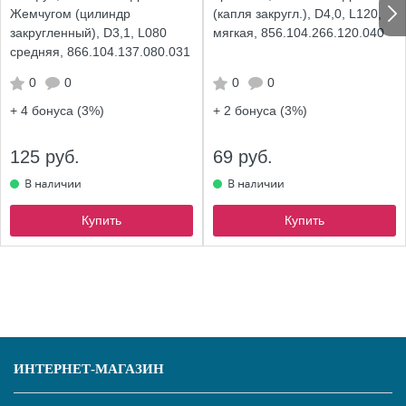
Жемчугом (цилиндр
(капля закругл.), D4,0, L120,
закругленный), D3,1, L080
мягкая, 856.104.266.120.040
средняя, 866.104.137.080.031
0
0
0
0
+ 4
бонуса (3%)
+ 2
бонуса (3%)
125 руб.
69 руб.
Купить
Купить
ИНТЕРНЕТ-МАГАЗИН