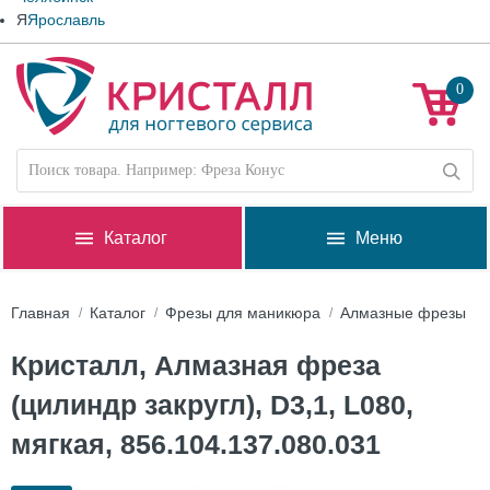
Я
Ярославль
0
Каталог
Меню
Главная
Каталог
Фрезы для маникюра
Алмазные фрезы
Кристалл, Алмазная фреза
(цилиндр закругл), D3,1, L080,
мягкая, 856.104.137.080.031