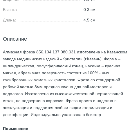
Высота:
0.3
см.
Длина:
4.5
см.
Описание
Алмазная фреза 856.104.137.080.031 изготовлена на Казанском
заводе медицинских изделий «Кристалл» (г.Казань). Форма –
цилиндрическая, полусферический конец, насечка – красная,
мягкая, абразивная поверхность состоит из 100% - ных
калиброванных алмазных кристаллов. Фреза со стандартной
рабочей частью 8мм предназначена для nail-мастеров и
подологов. Изготовлена из высококачественной нержавеющей
стали, не подвержена коррозии. Фреза проста и надежна в
эксплуатации и поддается любым видам стерилизации и
дезинфекции. Индивидуально упакована в блистер.
Применение