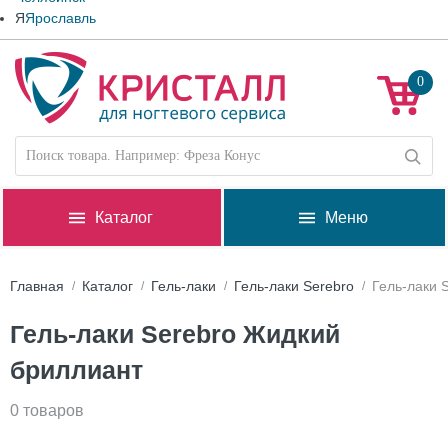
Я
Ярославль
0
Каталог
Меню
Главная
Каталог
Гель-лаки
Гель-лаки Serebro
Гель-лаки 
Гель-лаки Serebro Жидкий
бриллиант
0 товаров