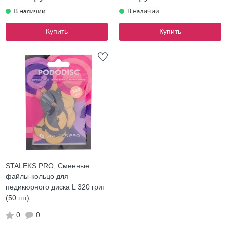
Купить
Купить
STALEKS PRO, Сменные
файлы-кольцо для
педикюрного диска L 320 грит
(50 шт)
0
0