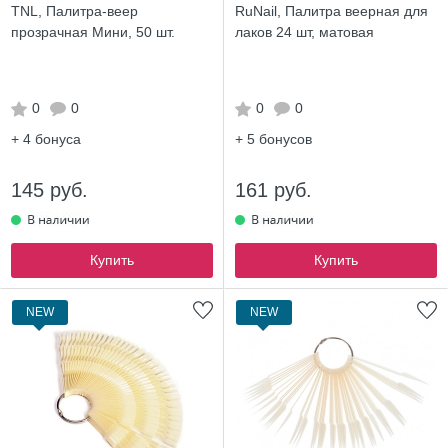
TNL, Палитра-веер
RuNail, Палитра веерная для
прозрачная Мини, 50 шт.
лаков 24 шт, матовая
0
0
0
0
+ 4
бонуса
+ 5
бонусов
145 руб.
161 руб.
Купить
Купить
NEW
NEW