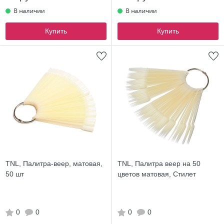
Купить
Купить
TNL, Палитра-веер, матовая,
TNL, Палитра веер на 50
50 шт
цветов матовая, Стилет
0
0
0
0