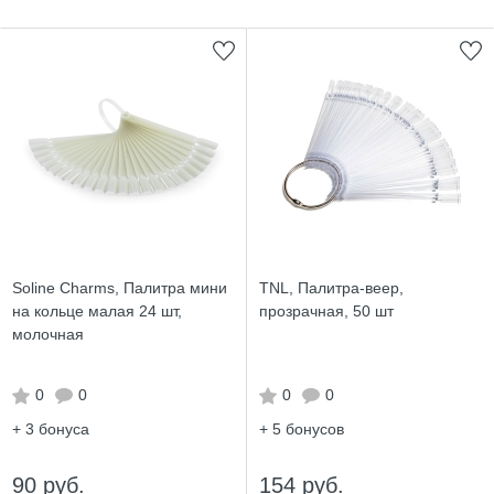
Soline Charms, Палитра мини
TNL, Палитра-веер,
на кольце малая 24 шт,
прозрачная, 50 шт
молочная
0
0
0
0
+ 3
бонуса
+ 5
бонусов
90 руб.
154 руб.