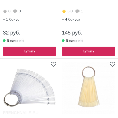
0
0
5.0
1
+ 1
бонус
+ 4
бонуса
32 руб.
145 руб.
Купить
Купить