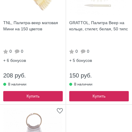
TNL, Палитра-веер матовая
GRATTOL, Палитра Веер на
Мини на 150 цветов
кольце, стилет, белая, 50 типс
0
0
0
0
+ 6
бонусов
+ 5
бонусов
208 руб.
150 руб.
Купить
Купить