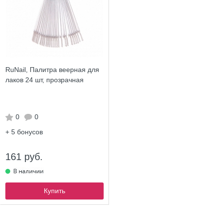
RuNail, Палитра веерная для
лаков 24 шт, прозрачная
0
0
+ 5
бонусов
161 руб.
Купить