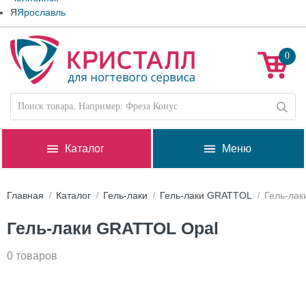
Я
Ярославль
0
Каталог
Меню
Главная
Каталог
Гель-лаки
Гель-лаки GRATTOL
Гель-ла
Гель-лаки GRATTOL Opal
0 товаров