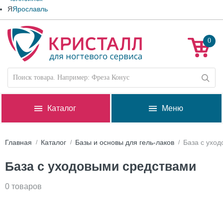
Я
Ярославль
0
Каталог
Меню
Главная
Каталог
Базы и основы для гель-лаков
База с ухо
База с уходовыми средствами
0 товаров