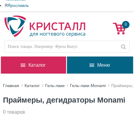
Я
Ярославль
0
Каталог
Меню
Главная
Каталог
Гель-лаки
Гель-лаки Monami
Праймеры,
Праймеры, дегидраторы Monami
0 товаров