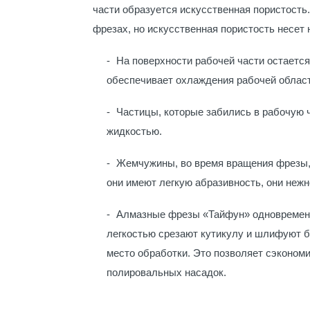
части образуется искусственная пористость
фрезах, но искусственная пористость несет
На поверхности рабочей части остается
обеспечивает охлаждения рабочей област
Частицы, которые забились в рабочую 
жидкостью.
Жемчужины, во время вращения фрезы, 
они имеют легкую абразивность, они нежн
Алмазные фрезы «Тайфун» одновременно
легкостью срезают кутикулу и шлифуют б
место обработки. Это позволяет сэкономи
полировальных насадок.