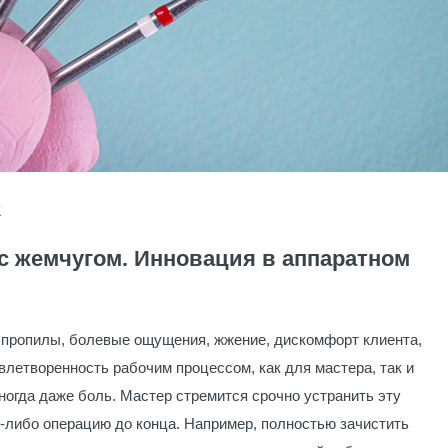
K
 жемчугом. Инновация в аппаратном
к пропилы, болевые ощущения, жжение, дискомфорт клиента,
влетворенность рабочим процессом, как для мастера, так и
ногда даже боль. Мастер стремится срочно устранить эту
ю-либо операцию до конца. Например, полностью зачистить