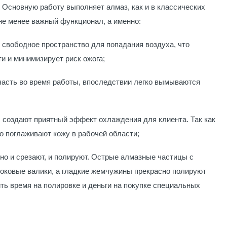
. Основную работу выполняет алмаз, как и в классических
 не менее важный функционал, а именно:
 свободное пространство для попадания воздуха, что
и и минимизирует риск ожога;
часть во время работы, впоследствии легко вымываются
создают приятный эффект охлаждения для клиента. Так как
о поглаживают кожу в рабочей области;
 и срезают, и полируют. Острые алмазные частицы с
оковые валики, а гладкие жемчужины прекрасно полируют
ть время на полировке и деньги на покупке специальных