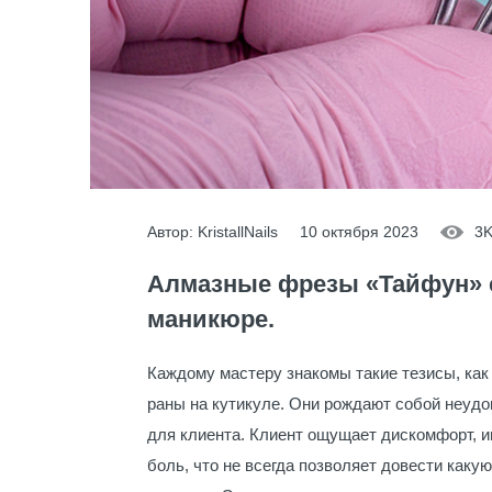
Автор: KristallNails
10 октября 2023
3
Алмазные фрезы «Тайфун» с
маникюре.
Каждому мастеру знакомы такие тезисы, ка
раны на кутикуле. Они рождают собой неудо
для клиента. Клиент ощущает дискомфорт, и
боль, что не всегда позволяет довести каку