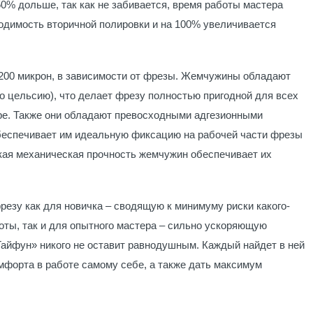
50% дольше, так как не забивается, время работы мастера
ходимость вторичной полировки и на 100% увеличивается
 200 микрон, в зависимости от фрезы. Жемчужины обладают
по цельсию), что делает фрезу полностью пригодной для всех
аре. Также они обладают превосходными адгезионными
обеспечивает им идеальную фиксацию на рабочей части фрезы
кая механическая прочность жемчужин обеспечивает их
резу как для новичка – сводящую к минимуму риски какого-
оты, так и для опытного мастера – сильно ускоряющую
айфун» никого не оставит равнодушным. Каждый найдет в ней
форта в работе самому себе, а также дать максимум