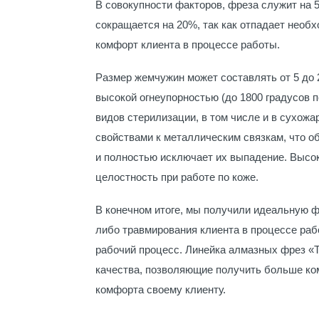
В совокупности факторов, фреза служит на 
сокращается на 20%, так как отпадает необ
комфорт клиента в процессе работы.
Размер жемчужин может составлять от 5 до
высокой огнеупорностью (до 1800 градусов 
видов стерилизации, в том числе и в сухож
свойствами к металлическим связкам, что 
и полностью исключает их выпадение. Высо
целостность при работе по коже.
В конечном итоге, мы получили идеальную ф
либо травмирования клиента в процессе раб
рабочий процесс. Линейка алмазных фрез «Т
качества, позволяющие получить больше ком
комфорта своему клиенту.