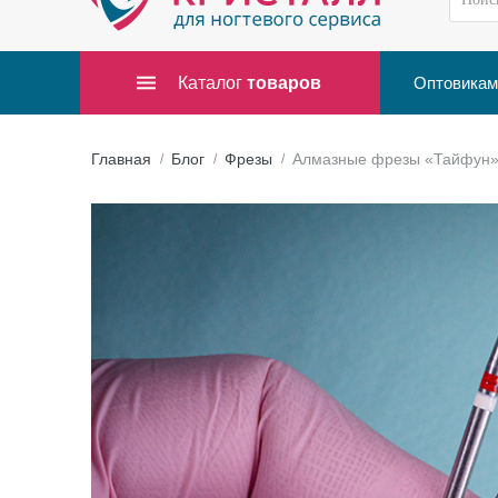
Каталог
товаров
Оптовикам
Главная
Блог
Фрезы
Алмазные фрезы «Тайфун» 