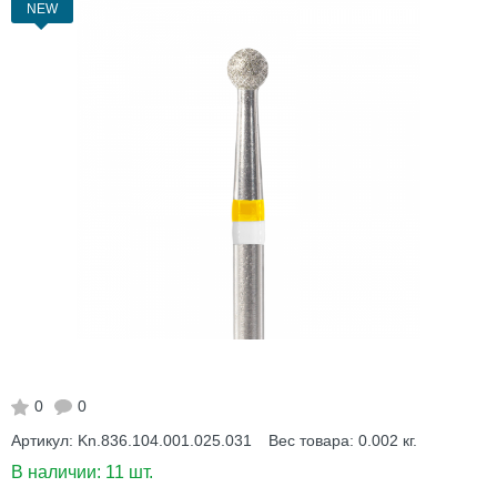
NEW
0
0
Артикул:
Kn.836.104.001.025.031
Вес товара:
0.002
кг.
В наличии:
11 шт.