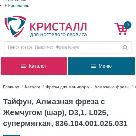
Я
Ярославль
0
Каталог
Меню
Главная
Каталог
Фрезы для маникюра
Алмазные фрезы
Тайфун, Алмазная фреза с
Жемчугом (шар), D3,1, L025,
супермягкая, 836.104.001.025.031