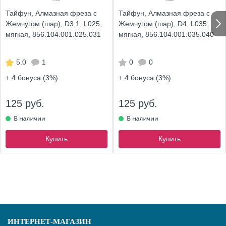
Тайфун, Алмазная фреза с
Тайфун, Алмазная фреза с
Жемчугом (шар), D3,1, L025,
Жемчугом (шар), D4, L035,
мягкая, 856.104.001.025.031
мягкая, 856.104.001.035.040
5.0
1
0
0
+ 4
бонуса (3%)
+ 4
бонуса (3%)
125 руб.
125 руб.
Купить
Купить
ИНТЕРНЕТ-МАГАЗИН