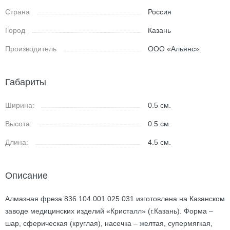
Страна
Россия
Город
Казань
Производитель
ООО «Альянс»
Габариты
Ширина:
0.5
см.
Высота:
0.5
см.
Длина:
4.5
см.
Описание
Алмазная фреза 836.104.001.025.031 изготовлена на Казанском
заводе медицинских изделий «Кристалл» (г.Казань). Форма –
шар, сферическая (круглая), насечка – желтая, супермягкая,