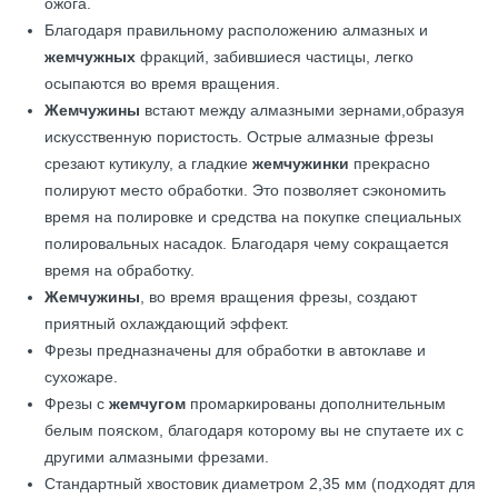
ожога.
Благодаря правильному расположению алмазных и
жемчужных
фракций, забившиеся частицы, легко
осыпаются во время вращения.
Жемчужины
встают между алмазными зернами,образуя
искусственную пористость. Острые алмазные фрезы
срезают кутикулу, а гладкие
жемчужинки
прекрасно
полируют место обработки. Это позволяет сэкономить
время на полировке и средства на покупке специальных
полировальных насадок. Благодаря чему сокращается
время на обработку.
Жемчужины
, во время вращения фрезы, создают
приятный охлаждающий эффект.
Фрезы предназначены для обработки в автоклаве и
сухожаре.
Фрезы с
жемчугом
промаркированы дополнительным
белым пояском, благодаря которому вы не спутаете их с
другими алмазными фрезами.
Стандартный хвостовик диаметром 2,35 мм (подходят для