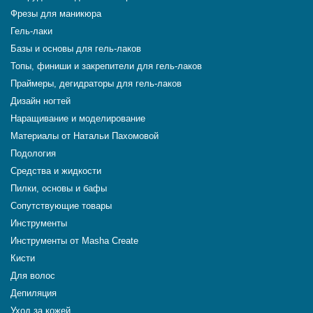
Фрезы для маникюра
Гель-лаки
Базы и основы для гель-лаков
Топы, финиши и закрепители для гель-лаков
Праймеры, дегидраторы для гель-лаков
Дизайн ногтей
Наращивание и моделирование
Материалы от Натальи Пахомовой
Подология
Средства и жидкости
Пилки, основы и бафы
Сопутствующие товары
Инструменты
Инструменты от Masha Create
Кисти
Для волос
Депиляция
Уход за кожей