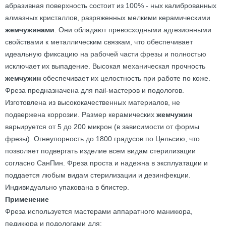
абразивная поверхность состоит из 100% - ных калиброванных
алмазных кристаллов, разряженных мелкими керамическими
жемчужинами
. Они обладают превосходными адгезионными
свойствами к металлическим связкам, что обеспечивает
идеальную фиксацию на рабочей части фрезы и полностью
исключает их выпадение. Высокая механическая прочность
жемчужин
обеспечивает их целостность при работе по коже.
Фреза предназначена для nail-мастеров и подологов.
Изготовлена из высококачественных материалов, не
подвержена коррозии. Размер керамических
жемчужин
варьируется от 5 до 200 микрон (в зависимости от формы
фрезы). Огнеупорность до 1800 градусов по Цельсию, что
позволяет подвергать изделие всем видам стерилизации
согласно СанПин. Фреза проста и надежна в эксплуатации и
поддается любым видам стерилизации и дезинфекции.
Индивидуально упакована в блистер.
Применение
Фреза используется мастерами аппаратного маникюра,
педикюра и подологами для: