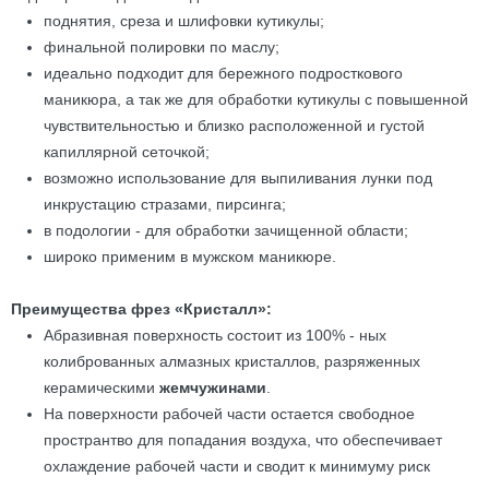
поднятия, среза и шлифовки кутикулы;
финальной полировки по маслу;
идеально подходит для бережного подросткового
маникюра, а так же для обработки кутикулы с повышенной
чувствительностью и близко расположенной и густой
капиллярной сеточкой;
возможно использование для выпиливания лунки под
инкрустацию стразами, пирсинга;
в подологии - для обработки зачищенной области;
широко применим в мужском маникюре.
Преимущества фрез «Кристалл»:
Абразивная поверхность состоит из 100% - ных
колиброванных алмазных кристаллов, разряженных
керамическими
жемчужинами
.
На поверхности рабочей части остается свободное
пространтво для попадания воздуха, что обеспечивает
охлаждение рабочей части и сводит к минимуму риск