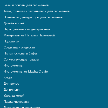
Базы и основы для гель-лаков
Топы, финиши и закрепители для гель-лаков
Праймеры, дегидраторы для гель-лаков
Дизайн ногтей
Наращивание и моделирование
Материалы от Натальи Пахомовой
Подология
Средства и жидкости
Пилки, основы и бафы
Сопутствующие товары
Инструменты
Инструменты от Masha Create
Кисти
Для волос
Депиляция
Уход за кожей
Парафинотерапия
Декоративная косметика