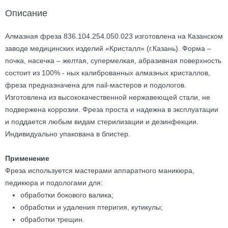
Описание
Алмазная фреза 836.104.254.050.023 изготовлена на Казанском
заводе медицинских изделий «Кристалл» (г.Казань). Форма –
почка, насечка – желтая, супермелкая, абразивная поверхность
состоит из 100% - ных калиброванных алмазных кристаллов,
фреза предназначена для nail-мастеров и подологов.
Изготовлена из высококачественной нержавеющей стали, не
подвержена коррозии. Фреза проста и надежна в эксплуатации
и поддается любым видам стерилизации и дезинфекции.
Индивидуально упакована в блистер.
Применение
Фреза используется мастерами аппаратного маникюра,
педикюра и подологами для:
обработки бокового валика;
обработки и удаления птеригия, кутикулы;
обработки трещин.