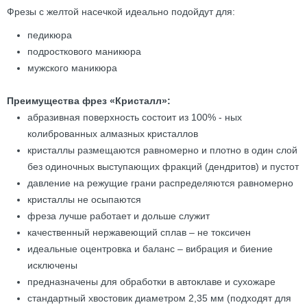
Фрезы с желтой насечкой идеально подойдут для:
педикюра
подросткового маникюра
мужского маникюра
Преимущества фрез «Кристалл»:
абразивная поверхность состоит из 100% - ных
колиброванных алмазных кристаллов
кристаллы размещаются равномерно и плотно в один слой
без одиночных выступающих фракций (дендритов) и пустот
давление на режущие грани распределяются равномерно
кристаллы не осыпаются
фреза лучше работает и дольше служит
качественный нержавеющий сплав – не токсичен
идеальные оцентровка и баланс – вибрация и биение
исключены
предназначены для обработки в автоклаве и сухожаре
стандартный хвостовик диаметром 2,35 мм (подходят для