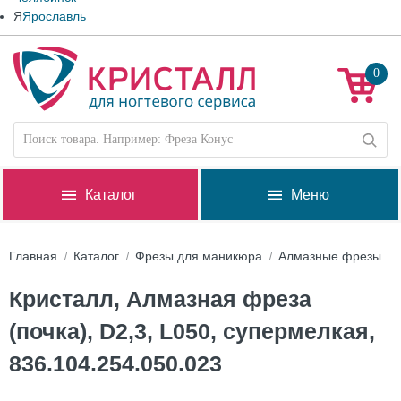
Я
Ярославль
0
Каталог
Меню
Главная
Каталог
Фрезы для маникюра
Алмазные фрезы
Кристалл, Алмазная фреза
(почка), D2,3, L050, супермелкая,
836.104.254.050.023