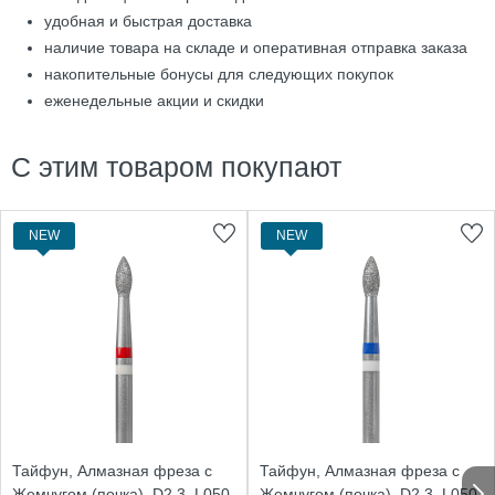
удобная и быстрая доставка
наличие товара на складе и оперативная отправка заказа
накопительные бонусы для следующих покупок
еженедельные акции и скидки
С этим товаром покупают
NEW
NEW
Тайфун, Алмазная фреза с
Тайфун, Алмазная фреза с
Жемчугом (почка), D2,3, L050,
Жемчугом (почка), D2,3, L050,