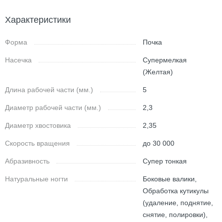
Характеристики
Форма
Почка
Насечка
Супермелкая
(Желтая)
Длина рабочей части (мм.)
5
Диаметр рабочей части (мм.)
2,3
Диаметр хвостовика
2,35
Скорость вращения
до 30 000
Абразивность
Супер тонкая
Натуральные ногти
Боковые валики,
Обработка кутикулы
(удаление, поднятие,
снятие, полировки),