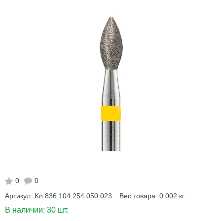
0
0
Артикул:
Kn.836.104.254.050.023
Вес товара:
0.002
кг.
В наличии:
30 шт.