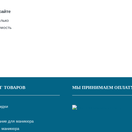
сайте
олько
емость
Г ТОВАРОВ
МЫ ПРИНИМАЕМ ОПЛАТ
кидки
ние для маникюра
 маникюра