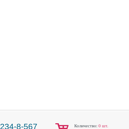
 234-8-567
Количество:
0
шт.