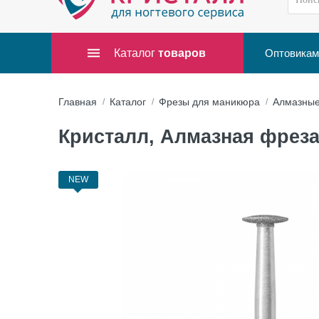
Каталог
товаров
Оптовикам
Главная
Каталог
Фрезы для маникюра
Алмазны
Кристалл, Алмазная фреза (
NEW