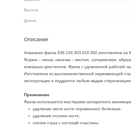
Высота:
Длина:
Описание
Алмазная фреза 836.104.303.010.050 изготовлена на К
Форма – линза, насечка – желтая, супермелкая, абраз
алмазных кристаллов. Фреза с удлиненной рабочей ча
Изготовлена из высококачественной нержавеющей стал
эксплуатации и поддается любым видам стерилизации 
Применение
Фреза используется мастерами аппаратного маникюра
удаления части ногтя пораженного болезнью;
удаления отслоек ногтя;
снятия страз с ногтеовй пластины.