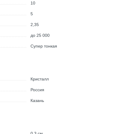
10
5
2,35
до 25 000
Супер тонкая
Кристалл
Россия
Казань
0.3
см.