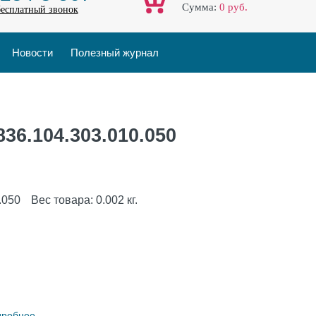
Cумма:
0
руб.
бесплатный звонок
Новости
Полезный журнал
36.104.303.010.050
.050
Вес товара:
0.002
кг.
дробнее