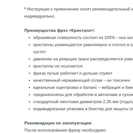
*
Инструкции к применению носят рекомендательный х
индивидуально.
Преимущества фрез «Кристалл»:
абразивная поверхность состоит из 100% - ных к
кристаллы размещаются равномерно и плотно в о
пустот
давление на режущие грани распределяются рав
кристаллы не осыпаются
фреза лучше работает и дольше служит
качественный нержавеющий сплав – не токсичен
идеальные оцентровка и баланс – вибрация и би
предназначены для обработки в автоклаве и сухо
стандартный хвостовик диаметром 2,35 мм (подх
индивидуальная упаковка в блистер для защиты о
Рекомендации по эксплуатации
После использования фрезу необходимо: