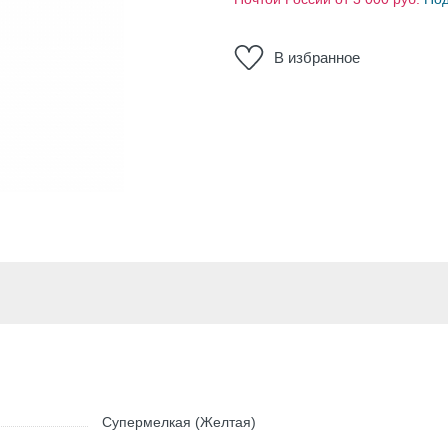
В избранное
Супермелкая (Желтая)