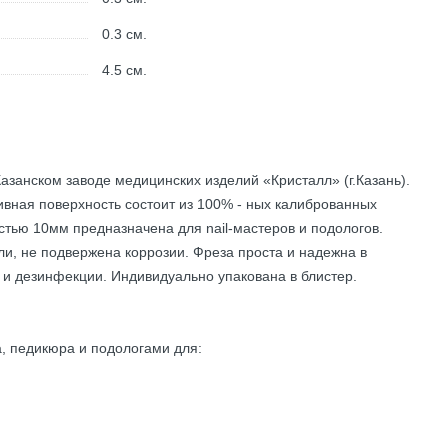
0.3
см.
4.5
см.
азанском заводе медицинских изделий «Кристалл» (г.Казань).
ивная поверхность состоит из 100% - ных калиброванных
стью 10мм предназначена для nail-мастеров и подологов.
и, не подвержена коррозии. Фреза проста и надежна в
и дезинфекции. Индивидуально упакована в блистер.
, педикюра и подологами для: