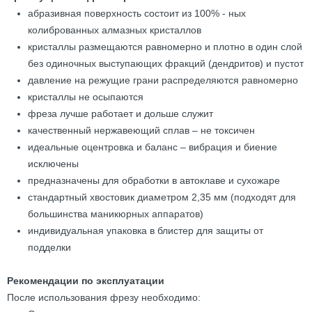
абразивная поверхность состоит из 100% - ных
колиброванных алмазных кристаллов
кристаллы размещаются равномерно и плотно в один слой
без одиночных выступающих фракций (дендритов) и пустот
давление на режущие грани распределяются равномерно
кристаллы не осыпаются
фреза лучше работает и дольше служит
качественный нержавеющий сплав – не токсичен
идеальные оцентровка и баланс – вибрация и биение
исключены
предназначены для обработки в автоклаве и сухожаре
стандартный хвостовик диаметром 2,35 мм (подходят для
большинства маникюрных аппаратов)
индивидуальная упаковка в блистер для защиты от
подделки
Рекомендации по эксплуатации
После использования фрезу необходимо: