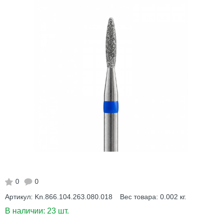
0
0
Артикул:
Kn.866.104.263.080.018
Вес товара:
0.002
кг.
В наличии:
23 шт.