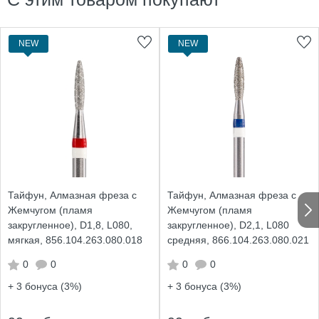
NEW
NEW
Тайфун, Алмазная фреза с
Тайфун, Алмазная фреза с
Жемчугом (пламя
Жемчугом (пламя
закругленное), D1,8, L080,
закругленное), D2,1, L080
мягкая, 856.104.263.080.018
средняя, 866.104.263.080.021
0
0
0
0
+ 3
бонуса (3%)
+ 3
бонуса (3%)