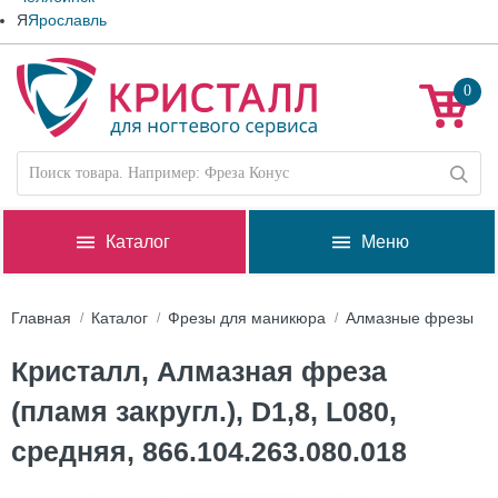
Я
Ярославль
0
Каталог
Меню
Главная
Каталог
Фрезы для маникюра
Алмазные фрезы
Кристалл, Алмазная фреза
(пламя закругл.), D1,8, L080,
средняя, 866.104.263.080.018