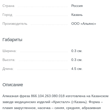
Страна
Россия
Город
Казань
Производитель
ООО «Альянс»
Габариты
Ширина:
0.3
см.
Высота:
0.3
см.
Длина:
4.5
см.
Описание
Алмазная фреза 866.104.263.080.018 изготовлена на Казанском
заводе медицинских изделий «Кристалл» (г.Казань). Форма –
пламя закругленное, насечка – синяя, средняя, абразивная