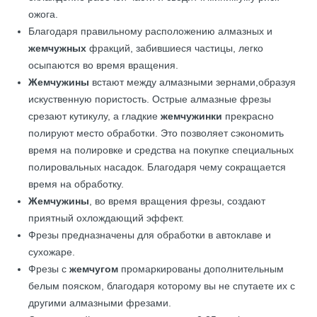
ожога.
Благодаря правильному расположению алмазных и
жемчужных
фракций, забившиеся частицы, легко
осыпаются во время вращения.
Жемчужины
встают между алмазными зернами,образуя
искуственную пористость. Острые алмазные фрезы
срезают кутикулу, а гладкие
жемчужинки
прекрасно
полируют место обработки. Это позволяет сэкономить
время на полировке и средства на покупке специальных
полировальных насадок. Благодаря чему сокращается
время на обработку.
Жемчужины
, во время вращения фрезы, создают
приятный охлождающий эффект.
Фрезы предназначены для обработки в автоклаве и
сухожаре.
Фрезы с
жемчугом
промаркированы дополнительным
белым пояском, благодаря которому вы не спутаете их с
другими алмазными фрезами.