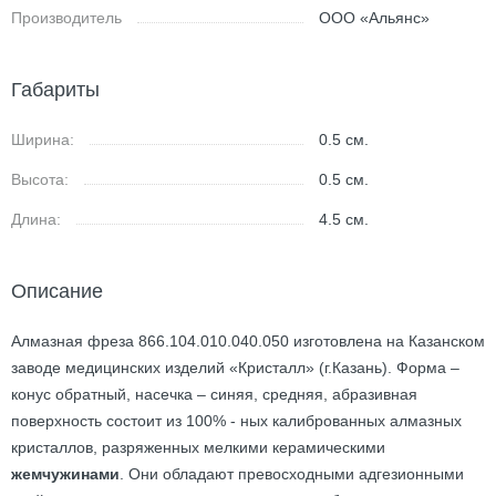
Производитель
ООО «Альянс»
Габариты
Ширина:
0.5
см.
Высота:
0.5
см.
Длина:
4.5
см.
Описание
Алмазная фреза 866.104.010.040.050 изготовлена на Казанском
заводе медицинских изделий «Кристалл» (г.Казань). Форма –
конус обратный, насечка – синяя, средняя, абразивная
поверхность состоит из 100% - ных калиброванных алмазных
кристаллов, разряженных мелкими керамическими
жемчужинами
. Они обладают превосходными адгезионными