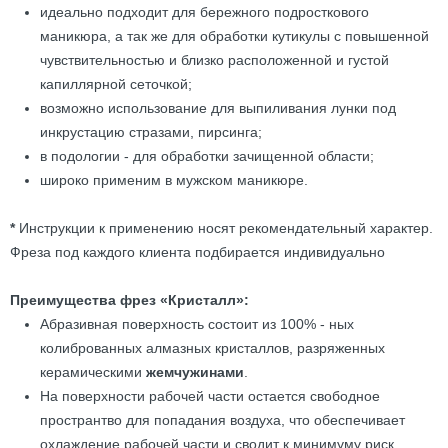
идеально подходит для бережного подросткового
маникюра, а так же для обработки кутикулы с повышенной
чувствительностью и близко расположенной и густой
капиллярной сеточкой;
возможно использование для выпиливания лунки под
инкрустацию стразами, пирсинга;
в подологии - для обработки зачищенной области;
широко применим в мужском маникюре.
*
Инструкции к применению носят рекомендательный характер.
Фреза под каждого клиента подбирается индивидуально
Преимущества фрез «Кристалл»:
Абразивная поверхность состоит из 100% - ных
колиброванных алмазных кристаллов, разряженных
керамическими
жемчужинами
.
На поверхности рабочей части остается свободное
пространтво для попадания воздуха, что обеспечивает
охлаждение рабочей части и сводит к минимуму риск