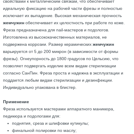
свойствами к металлическим связкам, что обеспечивает
идеальную фиксацию на рабочей части фрезы и полностью
исключает их выпадение. Высокая механическая прочность
жемчужин
обеспечивает их целостность при работе по коже.
Фреза предназначена для nail-мастеров и подологов.
Изготовлена из высококачественных материалов, не
подвержена коррозии. Размер керамических
жемчужин
варьируется от 5 до 200 микрон (в зависимости от формы
фрезы). Огнеупорность до 1800 градусов по Цельсию, что
позволяет подвергать изделие всем видам стерилизации
согласно СанПин. Фреза проста и надежна в эксплуатации и
поддается любым видам стерилизации и дезинфекции.
Индивидуально упакована в блистер.
Применение
Фреза используется мастерами аппаратного маникюра,
педикюра и подологами для:
поднятия, среза и шлифовки кутикулы;
финальной полировки по маслу;