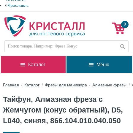
Я
Ярославль
0
Каталог
Меню
Главная
Каталог
Фрезы для маникюра
Алмазные фрезы
Тайфун, Алмазная фреза с
Жемчугом (конус обратный), D5,
L040, синяя, 866.104.010.040.050