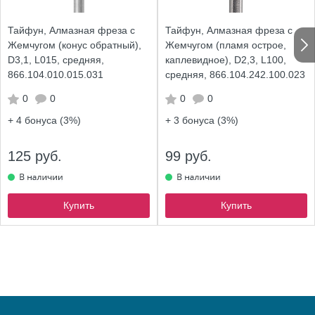
Тайфун, Алмазная фреза с
Тайфун, Алмазная фреза с
Жемчугом (конус обратный),
Жемчугом (пламя острое,
D3,1, L015, средняя,
каплевидное), D2,3, L100,
866.104.010.015.031
средняя, 866.104.242.100.023
0
0
0
0
+ 4
бонуса (3%)
+ 3
бонуса (3%)
125 руб.
99 руб.
Купить
Купить