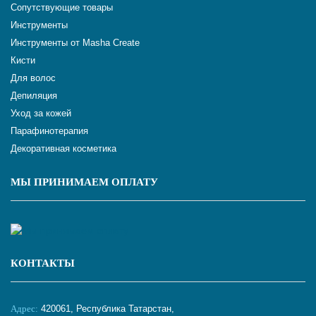
Сопутствующие товары
Инструменты
Инструменты от Masha Create
Кисти
Для волос
Депиляция
Уход за кожей
Парафинотерапия
Декоративная косметика
МЫ ПРИНИМАЕМ ОПЛАТУ
КОНТАКТЫ
Адрес:
420061, Республика Татарстан,