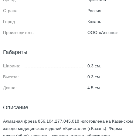
Страна
Россия
Город
Казань
Производитель
ООО «Альянс»
Габариты
Ширина:
0.3
см.
Высота:
0.3
см.
Длина:
4.5
см.
Описание
Алмазная фреза 856.104.277.045.018 изготовлена на Казанском
заводе медицинских изделий «Кристалл» (г.Казань). Форма –
олива (яйцо), насечка – красная, мягкая, абразивная