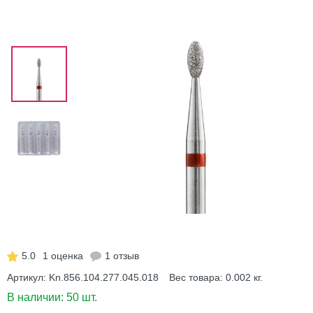
5.0
1 оценка
1 отзыв
Артикул:
Kn.856.104.277.045.018
Вес товара:
0.002
кг.
В наличии:
50 шт.