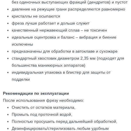
без одиночных выступающих фракций (дендритов) и пустот
давление на режущие грани распределяются равномерно
кристаллы не осыпаются
фреза лучше работает и дольше служит
качественный нержавеющий сплав – не токсичен
идеальные оцентровка и баланс – вибрация и биение
исключены
предназначены для обработки в автоклаве и сухожаре
стандартный хвостовик диаметром 2,35 мм (подходят для
большинства маникюрных аппаратов)
индивидуальная упаковка в блистер для защиты от
подделки
Рекомендации по эксплуатации
После использования фрезу необходимо:
Очистить от остатков материала,
Промыть под проточной водой,
Полностью просушить перед дальнейшей обработкой,
Дезинфицировать/стерилизовать любым удобным