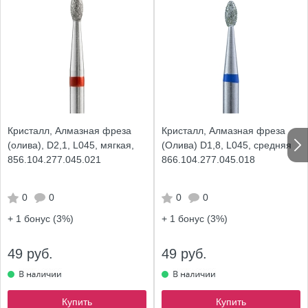
Кристалл, Алмазная фреза
Кристалл, Алмазная фреза
(олива), D2,1, L045, мягкая,
(Олива) D1,8, L045, средняя
856.104.277.045.021
866.104.277.045.018
0
0
0
0
+ 1
бонус (3%)
+ 1
бонус (3%)
49 руб.
49 руб.
Купить
Купить