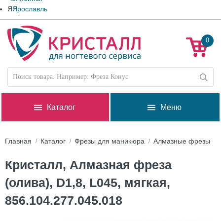
Я
Ярославль
0
Каталог
Меню
Главная
Каталог
Фрезы для маникюра
Алмазные фрезы
Кристалл, Алмазная фреза
(олива), D1,8, L045, мягкая,
856.104.277.045.018