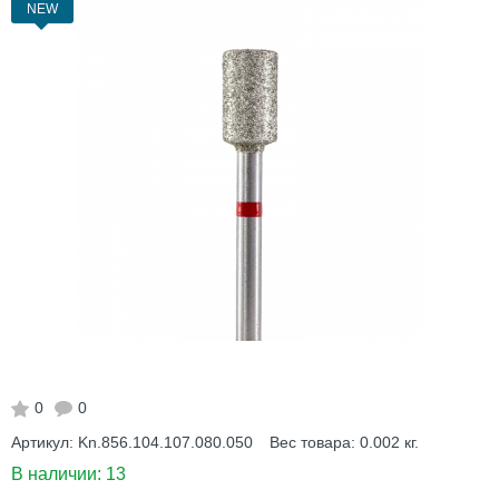
NEW
0
0
Артикул:
Kn.856.104.107.080.050
Вес товара:
0.002
кг.
В наличии:
13