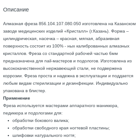
Описание
Алмазная фреза 856.104.107.080.050 изготовлена на Казанском
заводе медицинских изделий «Кристалл» (г.Казань). Форма –
цилиндрическая, насечка – красная, мягкая, абразивная
поверхность состоит из 100% - ных калиброванных алмазных
кристаллов. Фреза со стандартной рабочей частью 6мм
предназначена для nail-мастеров и подологов. Изготовлена из
высококачественной нержавеющей стали, не подвержена
коррозии. Фреза проста и надежна в эксплуатации и поддается
любым видам стерилизации и дезинфекции. Индивидуально
упакована в блистер.
Применение
Фреза используется мастерами аппаратного маникюра,
педикюра и подологами для:
обработки бокового валика;
обработки свободного края ногтевой пластины;
шлифовки натурального ногтя;