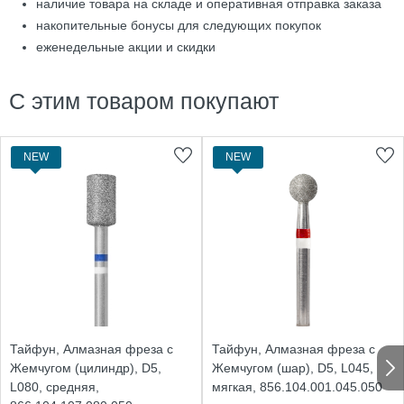
наличие товара на складе и оперативная отправка заказа
накопительные бонусы для следующих покупок
еженедельные акции и скидки
С этим товаром покупают
NEW
NEW
Тайфун, Алмазная фреза с
Тайфун, Алмазная фреза с
Жемчугом (цилиндр), D5,
Жемчугом (шар), D5, L045,
L080, средняя,
мягкая, 856.104.001.045.050