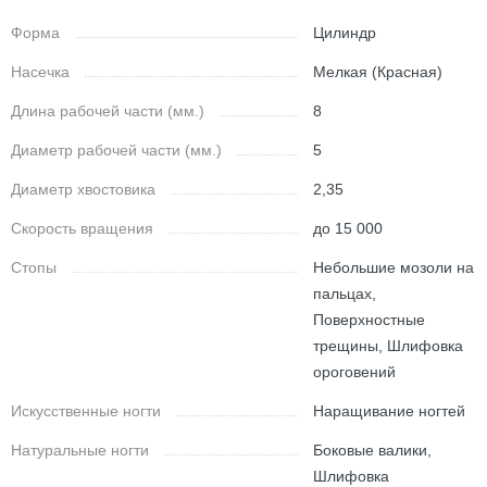
Форма
Цилиндр
Насечка
Мелкая (Красная)
Длина рабочей части (мм.)
8
Диаметр рабочей части (мм.)
5
Диаметр хвостовика
2,35
Скорость вращения
до 15 000
Стопы
Небольшие мозоли на
пальцах,
Поверхностные
трещины, Шлифовка
ороговений
Искусственные ногти
Наращивание ногтей
Натуральные ногти
Боковые валики,
Шлифовка