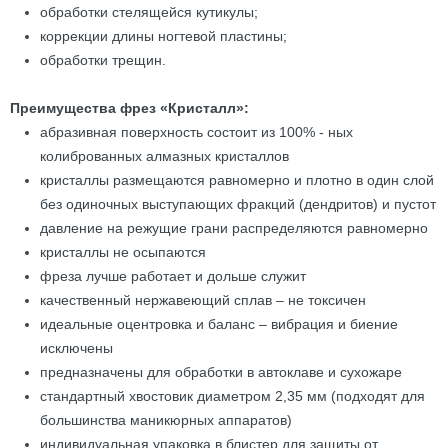
обработки стелящейся кутикулы;
коррекции длины ногтевой пластины;
обработки трещин.
Преимущества фрез «Кристалл»:
абразивная поверхность состоит из 100% - ных
колиброванных алмазных кристаллов
кристаллы размещаются равномерно и плотно в один слой
без одиночных выступающих фракций (дендритов) и пустот
давление на режущие грани распределяются равномерно
кристаллы не осыпаются
фреза лучше работает и дольше служит
качественный нержавеющий сплав – не токсичен
идеальные оцентровка и баланс – вибрация и биение
исключены
предназначены для обработки в автоклаве и сухожаре
стандартный хвостовик диаметром 2,35 мм (подходят для
большинства маникюрных аппаратов)
индивидуальная упаковка в блистер для защиты от