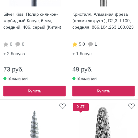
Silver Kiss, Полир силикон-
Кристалл, Алмазная фреза
карбидный Конус, 6 мм,
(пламя закругл.), D2,3, L100,
средний, 406, серый (Китай)
средняя, 866.104.263.100.023
0
0
5.0
1
+ 2
бонуса
+ 1
бонус
73 руб.
49 руб.
Купить
Купить
ХИТ