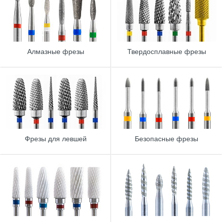
Алмазные фрезы
Твердосплавные фрезы
Фрезы для левшей
Безопасные фрезы