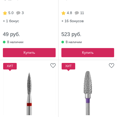
5.0
3
4.8
11
+ 1
бонус
+ 16
бонусов
49 руб.
523 руб.
Купить
Купить
ХИТ
ХИТ