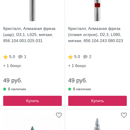
Кристалл, Алмазная фреза
Кристалл, Алмазная фреза
(шар), D3,1, L025, мягкая,
(пламя острое), D2,3, L080,
856.104.001.025.031
мягкая, 856.104.243.080.023
5.0
1
5.0
2
+ 1
бонус
+ 1
бонус
49 руб.
49 руб.
Купить
Купить