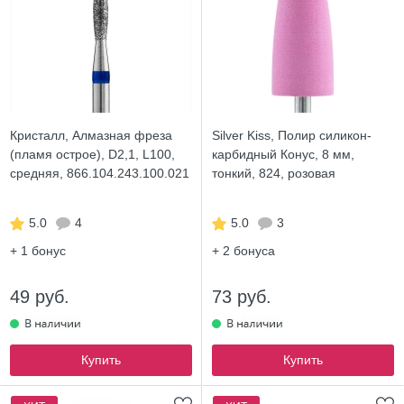
Кристалл, Алмазная фреза
Silver Kiss, Полир силикон-
(пламя острое), D2,1, L100,
карбидный Конус, 8 мм,
средняя, 866.104.243.100.021
тонкий, 824, розовая
5.0
4
5.0
3
+ 1
бонус
+ 2
бонуса
49 руб.
73 руб.
Купить
Купить