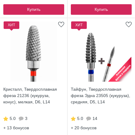
Купить
Купить
ХИТ
ХИТ
Кристалл, Твердосплавная
Тайфун, Твердосплавная
фреза 21236 (кукуруза,
фреза Эдна 23505 (кукуруза),
конус), мелкая, D6, L14
средняя, D5, L14
5.0
3
5.0
14
+ 13
бонусов
+ 20
бонусов