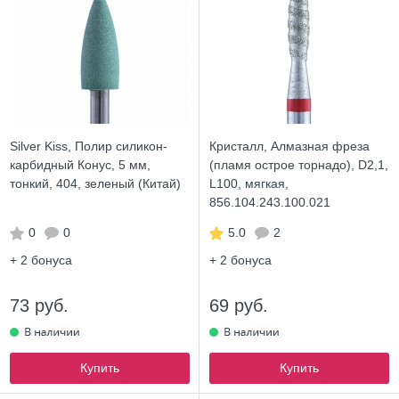
Silver Kiss, Полир силикон-
Кристалл, Алмазная фреза
карбидный Конус, 5 мм,
(пламя острое торнадо), D2,1,
тонкий, 404, зеленый (Китай)
L100, мягкая,
856.104.243.100.021
0
0
5.0
2
+ 2
бонуса
+ 2
бонуса
73 руб.
69 руб.
Купить
Купить