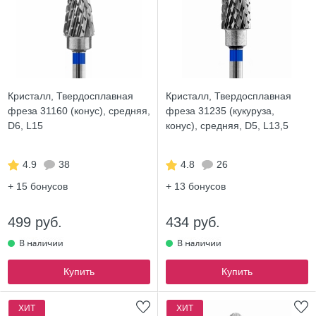
Кристалл, Твердосплавная
Кристалл, Твердосплавная
фреза 31160 (конус), средняя,
фреза 31235 (кукуруза,
D6, L15
конус), средняя, D5, L13,5
4.9
38
4.8
26
+ 15
бонусов
+ 13
бонусов
499 руб.
434 руб.
Купить
Купить
ХИТ
ХИТ