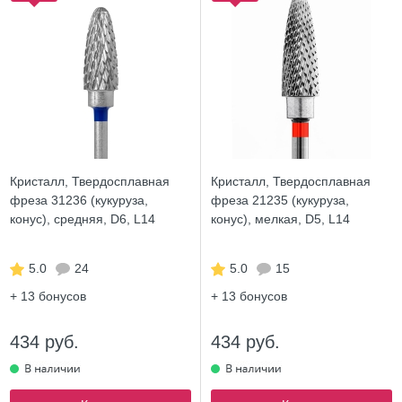
Кристалл, Твердосплавная
Кристалл, Твердосплавная
фреза 31236 (кукуруза,
фреза 21235 (кукуруза,
конус), средняя, D6, L14
конус), мелкая, D5, L14
5.0
24
5.0
15
+ 13
бонусов
+ 13
бонусов
434 руб.
434 руб.