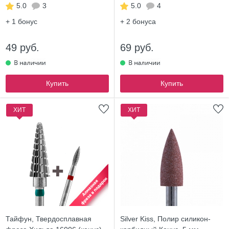
5.0
3
5.0
4
+ 1
бонус
+ 2
бонуса
49 руб.
69 руб.
Купить
Купить
ХИТ
ХИТ
Тайфун, Твердосплавная
Silver Kiss, Полир силикон-