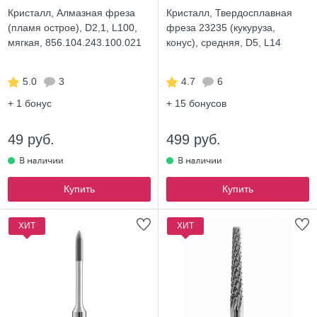
Кристалл, Алмазная фреза
Кристалл, Твердосплавная
(пламя острое), D2,1, L100,
фреза 23235 (кукуруза,
мягкая, 856.104.243.100.021
конус), средняя, D5, L14
5.0
3
4.7
6
+ 1
бонус
+ 15
бонусов
49 руб.
499 руб.
Купить
Купить
ХИТ
ХИТ