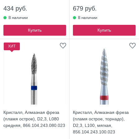
434 руб.
679 руб.
Купить
Купить
ХИТ
Кристалл, Алмазная фреза
Кристалл, Алмазная фреза
(пламя острое), D2,3, L080
(пламя острое, торнадо),
средняя, 866.104.243.080.023
D2,3, L100, мягкая,
856.104.243.100.023