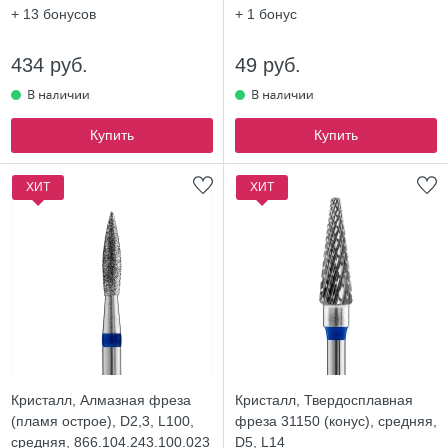
+ 13
бонусов
+ 1
бонус
434 руб.
49 руб.
Купить
Купить
ХИТ
ХИТ
Кристалл, Алмазная фреза
Кристалл, Твердосплавная
(пламя острое), D2,3, L100,
фреза 31150 (конус), средняя,
средняя, 866.104.243.100.023
D5, L14