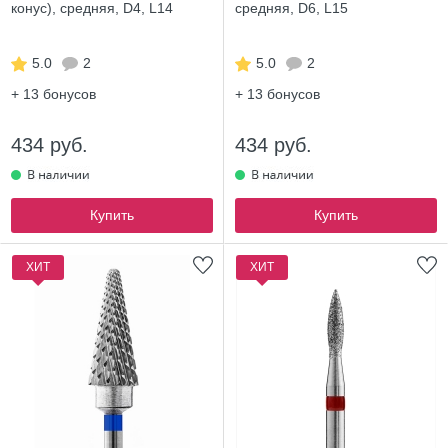
конус), средняя, D4, L14
средняя, D6, L15
5.0
2
5.0
2
+ 13
бонусов
+ 13
бонусов
434 руб.
434 руб.
Купить
Купить
ХИТ
ХИТ