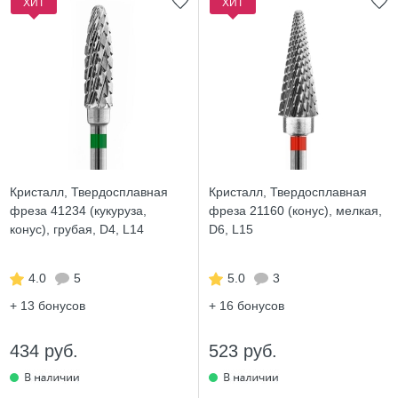
ХИТ
ХИТ
Кристалл, Твердосплавная
Кристалл, Твердосплавная
фреза 41234 (кукуруза,
фреза 21160 (конус), мелкая,
конус), грубая, D4, L14
D6, L15
4.0
5
5.0
3
+ 13
бонусов
+ 16
бонусов
434 руб.
523 руб.