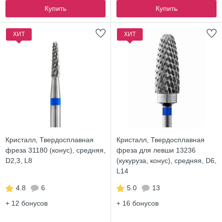
Купить
Купить
ХИТ
ХИТ
Кристалл, Твердосплавная
Кристалл, Твердосплавная
фреза 31180 (конус), средняя,
фреза для левши 13236
D2,3, L8
(кукуруза, конус), средняя, D6,
L14
4.8
6
5.0
13
+ 12
бонусов
+ 16
бонусов