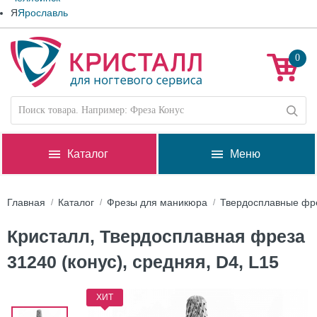
Я
Ярославль
0
Каталог
Меню
Главная
Каталог
Фрезы для маникюра
Твердосплавные фр
Кристалл, Твердосплавная фреза
31240 (конус), средняя, D4, L15
ХИТ