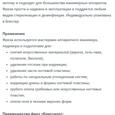
заточку и подходят для большинства маникюрных аппаратов.
Фреза проста и надежна в эксплуатации и поддается любым
видам стерилизации и дезинфекции. Индивидуально упакована
в блистер.
Применение
Фреза используется мастерами аппаратного маникюра,
педикюра и подологами для:
снятия искусственных материалов (акрила, гель-лака,
полигеля, биогеля);
удаления отслоек при коррекции;
удаления части ногтевой пластины;
работы по натуральным утолщенным ногтям;
коррекции длины и формы ногтевой пластины;
грубого опила грибковых или искусственных ногтевых
пластин;
опила геля в технике верхних форм.
Преимущества фрез «Кристалл»: