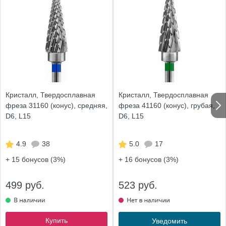
Кристалл, Твердосплавная
Кристалл, Твердосплавная
фреза 31160 (конус), средняя,
фреза 41160 (конус), грубая,
D6, L15
D6, L15
4.9
38
5.0
17
+ 15
бонусов (3%)
+ 16
бонусов (3%)
499 руб.
523 руб.
Купить
Уведомить