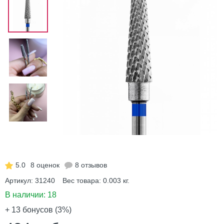
5.0
8 оценок
8 отзывов
Артикул:
31240
Вес товара:
0.003
кг.
В наличии:
18
+ 13
бонусов (3%)