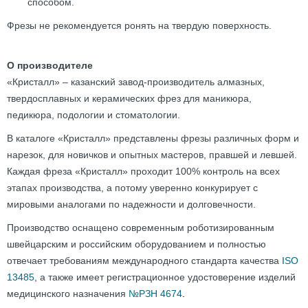
способом.
Фрезы не рекомендуется ронять на твердую поверхность.
О производителе
«Кристалл» – казанский завод-производитель алмазных,
твердосплавных и керамических фрез для маникюра,
педикюра, подологии и стоматологии.
В каталоге «Кристалл» представлены фрезы различных форм и
нарезок, для новичков и опытных мастеров, правшей и левшей.
Каждая фреза «Кристалл» проходит 100% контроль на всех
этапах производства, а потому уверенно конкурирует с
мировыми аналогами по надежности и долговечности.
Производство оснащено современным роботизированным
швейцарским и российским оборудованием и полностью
отвечает требованиям международного стандарта качества
ISO
13485
, а также имеет регистрационное удостоверение изделий
медицинского назначения
№РЗН 4674
.