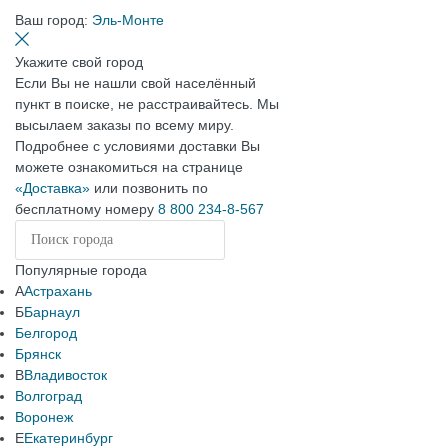
Ваш город:
Эль-Монте
Укажите свой город
Если Вы не нашли свой населённый
пункт в поиске, не расстраивайтесь. Мы
высылаем заказы по всему миру.
Подробнее с условиями доставки Вы
можете ознакомиться на странице
«Доставка»
или позвонить по
бесплатному номеру
8 800 234-8-567
Популярные города
А
Астрахань
Б
Барнаул
Белгород
Брянск
В
Владивосток
Волгоград
Воронеж
Е
Екатеринбург