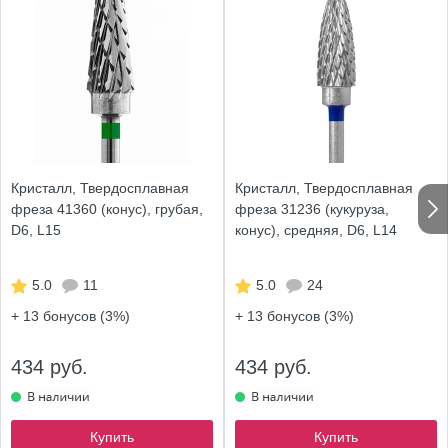
Кристалл, Твердосплавная
Кристалл, Твердосплавная
фреза 41360 (конус), грубая,
фреза 31236 (кукуруза,
D6, L15
конус), средняя, D6, L14
5.0
11
5.0
24
+ 13
бонусов (3%)
+ 13
бонусов (3%)
434 руб.
434 руб.
Купить
Купить