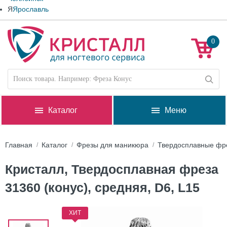
Я
Ярославль
0
Каталог
Меню
Главная
Каталог
Фрезы для маникюра
Твердосплавные фр
Кристалл, Твердосплавная фреза
31360 (конус), средняя, D6, L15
ХИТ