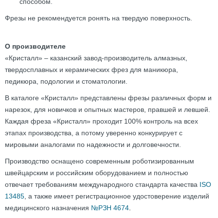
способом.
Фрезы не рекомендуется ронять на твердую поверхность.
О производителе
«Кристалл» – казанский завод-производитель алмазных,
твердосплавных и керамических фрез для маникюра,
педикюра, подологии и стоматологии.
В каталоге «Кристалл» представлены фрезы различных форм и
нарезок, для новичков и опытных мастеров, правшей и левшей.
Каждая фреза «Кристалл» проходит 100% контроль на всех
этапах производства, а потому уверенно конкурирует с
мировыми аналогами по надежности и долговечности.
Производство оснащено современным роботизированным
швейцарским и российским оборудованием и полностью
отвечает требованиям международного стандарта качества
ISO
13485
, а также имеет регистрационное удостоверение изделий
медицинского назначения
№РЗН 4674
.