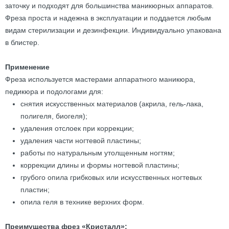
заточку и подходят для большинства маникюрных аппаратов.
Фреза проста и надежна в эксплуатации и поддается любым
видам стерилизации и дезинфекции. Индивидуально упакована
в блистер.
Применение
Фреза используется мастерами аппаратного маникюра,
педикюра и подологами для:
снятия искусственных материалов (акрила, гель-лака,
полигеля, биогеля);
удаления отслоек при коррекции;
удаления части ногтевой пластины;
работы по натуральным утолщенным ногтям;
коррекции длины и формы ногтевой пластины;
грубого опила грибковых или искусственных ногтевых
пластин;
опила геля в технике верхних форм.
Преимущества фрез «Кристалл»: