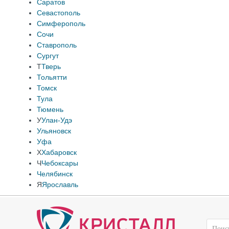
Саратов
Севастополь
Симферополь
Сочи
Ставрополь
Сургут
Т
Тверь
Тольятти
Томск
Тула
Тюмень
У
Улан-Удэ
Ульяновск
Уфа
Х
Хабаровск
Ч
Чебоксары
Челябинск
Я
Ярославль