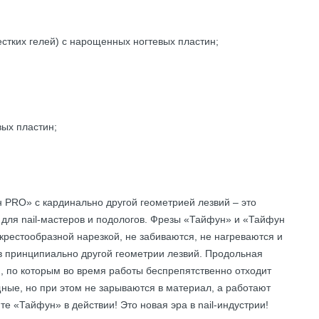
стких гелей) с нарощенных ногтевых пластин;
вых пластин;
PRO» с кардинально другой геометрией лезвий – это
) для nail-мастеров и подологов. Фрезы «Тайфун» и «Тайфун
рестообразной нарезкой, не забиваются, не нагреваются и
 в принципиально другой геометрии лезвий. Продольная
, по которым во время работы беспрепятственно отходит
ные, но при этом не зарываются в материал, а работают
те «Тайфун» в действии! Это новая эра в nail-индустрии!