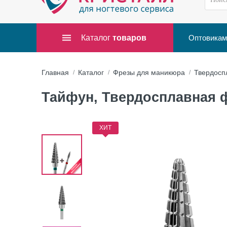
Каталог
товаров
Оптовикам
Главная
Каталог
Фрезы для маникюра
Твердосп
Тайфун, Твердосплавная фр
ХИТ