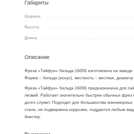
Габариты
Ширина:
Высота:
Длина:
Описание
Фреза «Тайфун» Хильда 16006 изготовлена на заводе «
Форма – Хильда (конус), жесткость – жесткая, диаметр
Фреза «Тайфун» Хильда 16006 предназначена для nail
лезвий. Работает значительно быстрее обычных фрез с
долго служит. Подходит для большинства маникюрных
стали, не подвержена коррозии, поддается любым вид
блистер.