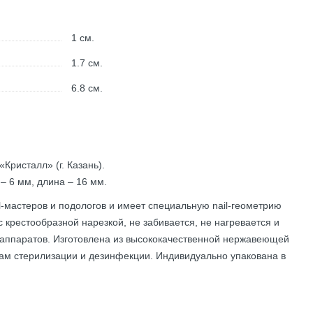
1
см.
1.7
см.
6.8
см.
Кристалл» (г. Казань).
 – 6 мм, длина – 16 мм.
-мастеров и подологов и имеет специальную nail-геометрию
 крестообразной нарезкой, не забивается, не нагревается и
 аппаратов. Изготовлена из высококачественной нержавеющей
ам стерилизации и дезинфекции. Индивидуально упакована в