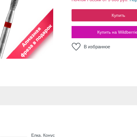
Купить
Купить на Wildberri
В избранное
Елка, Конус