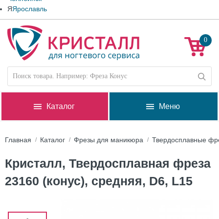
Я
Ярославль
0
Каталог
Меню
Главная
Каталог
Фрезы для маникюра
Твердосплавные фр
Кристалл, Твердосплавная фреза
23160 (конус), средняя, D6, L15