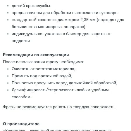
долгий срок службы
предназначены для обработки в автоклаве и сухожаре
стандартный хвостовик диаметром 2,35 мм (подходят для
большинства маникюрных аппаратов)
индивидуальная упаковка в блистер для защиты от
подделки
Рекомендации по эксплуатации
После использования фрезу необходимо:
Очистить от остатков материала,
Промыть под проточной водой,
Полностью просушить перед дальнейшей обработкой,
Дезинфицировать/стерилизовать любым удобным
способом.
Фрезы не рекомендуется ронять на твердую поверхность.
О производителе
«Кристалл» – казанский завод-производитель алмазных,