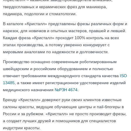
твердосплавных и керамических фрез для маникюра,
педикюра, подологии и стоматологии.
В каталоге «Кристалл» представлены фрезы различных форм и
нарезок, для новичков и опытных мастеров, правшей и левшей.
Каждая фреза «Кристалл» проходит 100% контроль на всех
этапах производства, а потому уверенно конкурирует с
мировыми аналогами по надежности и долговечности.
Производство оснащено современным роботизированным
швейцарским и российским оборудованием и полностью
отвечает требованиям международного стандарта качества
ISO
13485
, а также имеет регистрационное удостоверение изделий
медицинского назначения
№РЗН 4674
.
Бренду «Кристалл» доверяют руки своих клиентов известные
салоны красоты, ведущие обучающие центры и nail-блогеры в
России и за рубежом. «Кристалл» не просто производит фрезы,
а создает лучших друзей и помощников для специалистов
индустрии красоты.