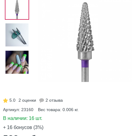
5.0
2 оценки
2 отзыва
Артикул:
23160
Вес товара:
0.006
кг.
В наличии:
16 шт.
+ 16
бонусов (3%)