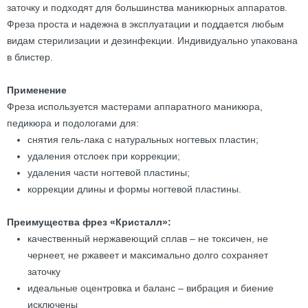
заточку и подходят для большинства маникюрных аппаратов.
Фреза проста и надежна в эксплуатации и поддается любым
видам стерилизации и дезинфекции. Индивидуально упакована
в блистер.
Применение
Фреза используется мастерами аппаратного маникюра,
педикюра и подологами для:
снятия гель-лака с натуральных ногтевых пластин;
удаления отслоек при коррекции;
удаления части ногтевой пластины;
коррекции длины и формы ногтевой пластины.
Преимущества фрез «Кристалл»:
качественный нержавеющий сплав – не токсичен, не
чернеет, не ржавеет и максимально долго сохраняет
заточку
идеальные оцентровка и баланс – вибрация и биение
исключены