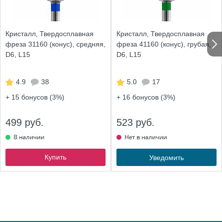
Кристалл, Твердосплавная
Кристалл, Твердосплавная
фреза 31160 (конус), средняя,
фреза 41160 (конус), грубая,
D6, L15
D6, L15
4.9
38
5.0
17
+ 15
бонусов (3%)
+ 16
бонусов (3%)
499 руб.
523 руб.
Купить
Уведомить