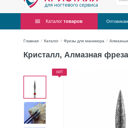
Каталог
товаров
Оптовикам
Главная
Каталог
Фрезы для маникюра
Алмазны
Кристалл, Алмазная фреза (
ХИТ