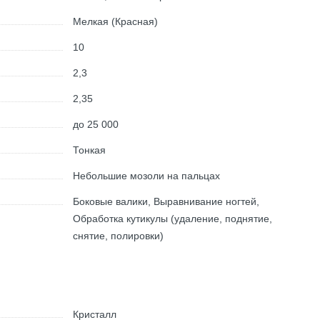
Мелкая (Красная)
10
2,3
2,35
до 25 000
Тонкая
Небольшие мозоли на пальцах
Боковые валики, Выравнивание ногтей,
Обработка кутикулы (удаление, поднятие,
снятие, полировки)
Кристалл