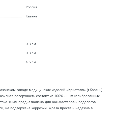
Россия
Казань
0.3
см.
0.3
см.
4.5
см.
азанском заводе медицинских изделий «Кристалл» (г.Казань).
разивная поверхность состоит из 100% - ных калиброванных
стью 10мм предназначена для nail-мастеров и подологов.
и, не подвержена коррозии. Фреза проста и надежна в