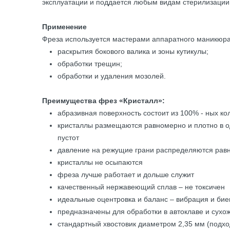
эксплуатации и поддается любым видам стерилизации 
Применение
Фреза используется мастерами аппаратного маникюра
раскрытия бокового валика и зоны кутикулы;
обработки трещин;
обработки и удаления мозолей.
Преимущества фрез «Кристалл»:
абразивная поверхность состоит из 100% - ных к
кристаллы размещаются равномерно и плотно в о
пустот
давление на режущие грани распределяются рав
кристаллы не осыпаются
фреза лучше работает и дольше служит
качественный нержавеющий сплав – не токсичен
идеальные оцентровка и баланс – вибрация и би
предназначены для обработки в автоклаве и сухо
стандартный хвостовик диаметром 2,35 мм (подх