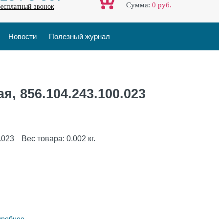
Cумма:
0
руб.
бесплатный звонок
Новости
Полезный журнал
я, 856.104.243.100.023
.023
Вес товара:
0.002
кг.
дробнее