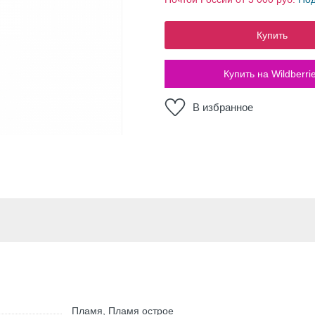
Купить
Купить на Wildberri
В избранное
Пламя, Пламя острое