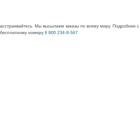
расстраивайтесь. Мы высылаем заказы по всему миру. Подробнее 
 бесплатному номеру
8 800 234-8-567