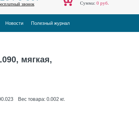
Cумма:
0
руб.
бесплатный звонок
Новости
Полезный журнал
090, мягкая,
00.023
Вес товара:
0.002
кг.