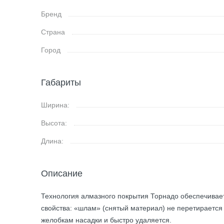
Бренд
Страна
Город
Габариты
Ширина:
Высота:
Длина:
Описание
Технология алмазного покрытия Торнадо обеспечива
свойства: «шлам» (снятый материал) не перетираетс
желобкам насадки и быстро удаляется.