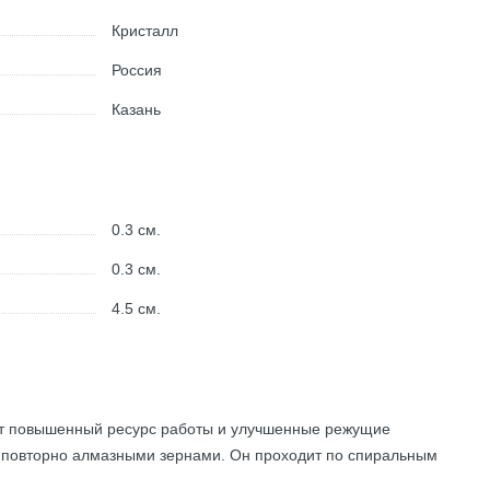
Кристалл
Россия
Казань
0.3
см.
0.3
см.
4.5
см.
ет повышенный ресурс работы и улучшенные режущие
я повторно алмазными зернами. Он проходит по спиральным