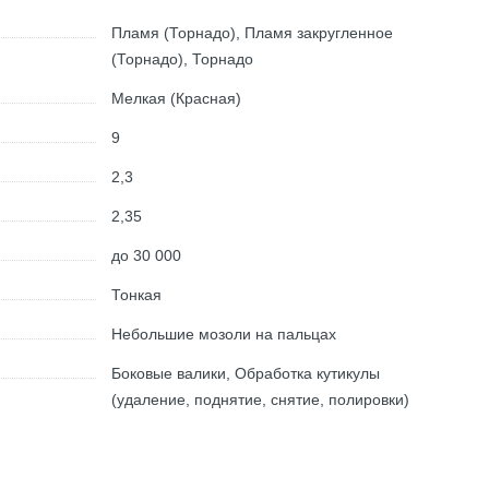
Пламя (Торнадо), Пламя закругленное
(Торнадо), Торнадо
Мелкая (Красная)
9
2,3
2,35
до 30 000
Тонкая
Небольшие мозоли на пальцах
Боковые валики, Обработка кутикулы
(удаление, поднятие, снятие, полировки)