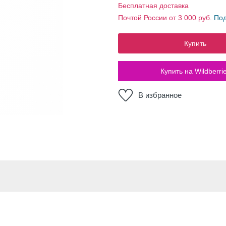
Бесплатная доставка
Почтой России от 3 000 руб.
По
Купить
Купить на Wildberri
В избранное