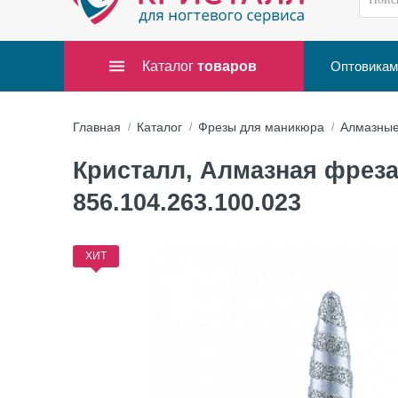
Каталог
товаров
Оптовикам
Главная
Каталог
Фрезы для маникюра
Алмазны
Кристалл, Алмазная фреза (
856.104.263.100.023
ХИТ