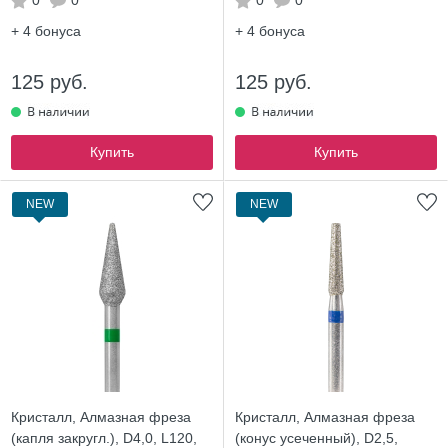
0
0
0
0
+ 4
бонуса
+ 4
бонуса
125 руб.
125 руб.
Купить
Купить
NEW
NEW
Кристалл, Алмазная фреза
Кристалл, Алмазная фреза
(капля закругл.), D4,0, L120,
(конус усеченный), D2,5,