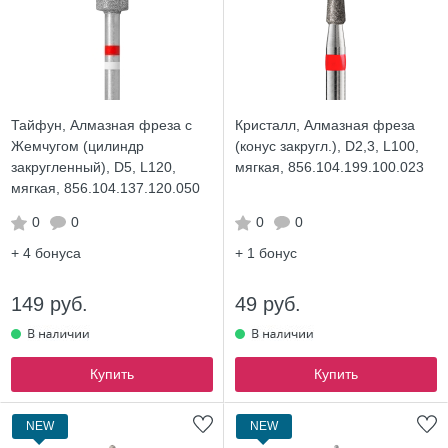
Тайфун, Алмазная фреза с
Кристалл, Алмазная фреза
Жемчугом (цилиндр
(конус закругл.), D2,3, L100,
закругленный), D5, L120,
мягкая, 856.104.199.100.023
мягкая, 856.104.137.120.050
0
0
0
0
+ 4
бонуса
+ 1
бонус
149 руб.
49 руб.
Купить
Купить
NEW
NEW