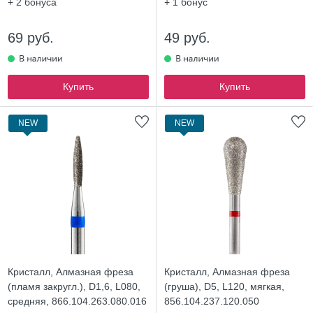
+ 2
бонуса
+ 1
бонус
69 руб.
49 руб.
Купить
Купить
NEW
NEW
Кристалл, Алмазная фреза
Кристалл, Алмазная фреза
(пламя закругл.), D1,6, L080,
(груша), D5, L120, мягкая,
средняя, 866.104.263.080.016
856.104.237.120.050