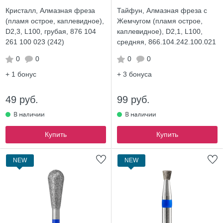
Кристалл, Алмазная фреза
Тайфун, Алмазная фреза с
(пламя острое, каплевидное),
Жемчугом (пламя острое,
D2,3, L100, грубая, 876 104
каплевидное), D2,1, L100,
261 100 023 (242)
средняя, 866.104.242.100.021
0
0
0
0
+ 1
бонус
+ 3
бонуса
49 руб.
99 руб.
Купить
Купить
NEW
NEW