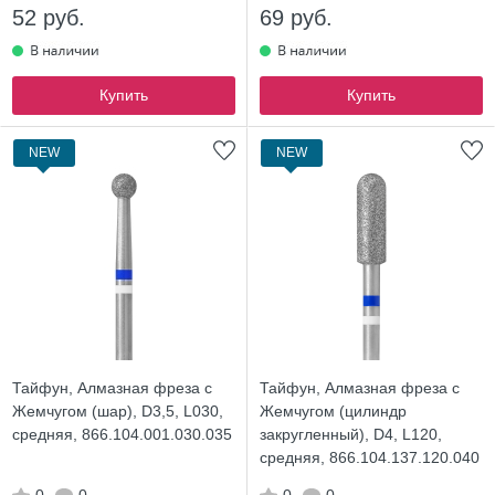
52 руб.
69 руб.
Купить
Купить
NEW
NEW
Тайфун, Алмазная фреза с
Тайфун, Алмазная фреза с
Жемчугом (шар), D3,5, L030,
Жемчугом (цилиндр
средняя, 866.104.001.030.035
закругленный), D4, L120,
средняя, 866.104.137.120.040