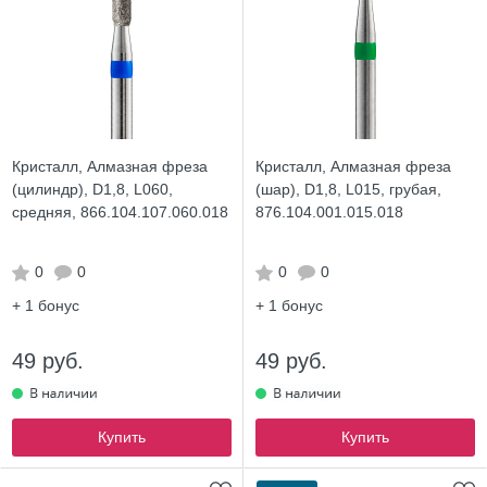
Кристалл, Алмазная фреза
Кристалл, Алмазная фреза
(цилиндр), D1,8, L060,
(шар), D1,8, L015, грубая,
средняя, 866.104.107.060.018
876.104.001.015.018
0
0
0
0
+ 1
бонус
+ 1
бонус
49 руб.
49 руб.
Купить
Купить