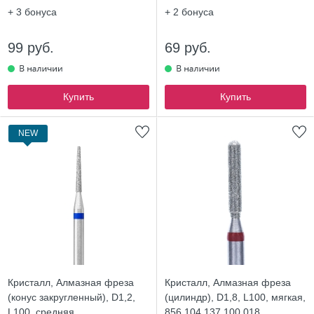
+ 3
бонуса
+ 2
бонуса
99 руб.
69 руб.
Купить
Купить
NEW
Кристалл, Алмазная фреза
Кристалл, Алмазная фреза
(конус закругленный), D1,2,
(цилиндр), D1,8, L100, мягкая,
L100, средняя,
856.104.137.100.018