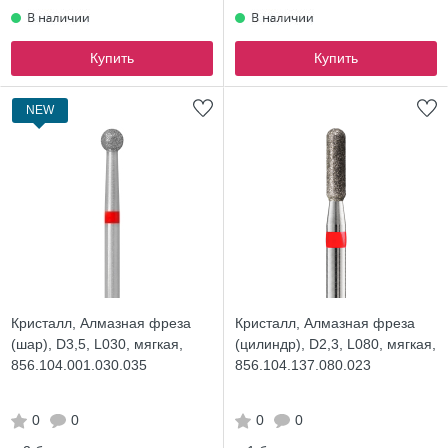
Купить
Купить
NEW
Кристалл, Алмазная фреза
Кристалл, Алмазная фреза
(шар), D3,5, L030, мягкая,
(цилиндр), D2,3, L080, мягкая,
856.104.001.030.035
856.104.137.080.023
0
0
0
0