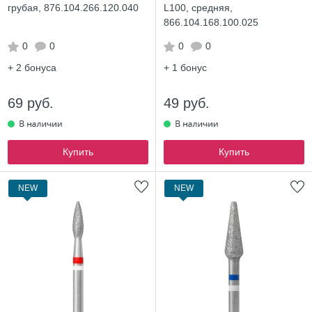
грубая, 876.104.266.120.040
L100, средняя,
866.104.168.100.025
0
0
0
0
+ 2
бонуса
+ 1
бонус
69 руб.
49 руб.
Купить
Купить
NEW
NEW