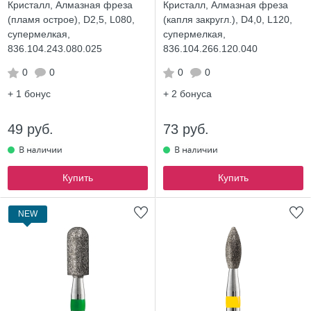
Кристалл, Алмазная фреза
Кристалл, Алмазная фреза
(пламя острое), D2,5, L080,
(капля закругл.), D4,0, L120,
супермелкая,
супермелкая,
836.104.243.080.025
836.104.266.120.040
0
0
0
0
+ 1
бонус
+ 2
бонуса
49 руб.
73 руб.
Купить
Купить
NEW