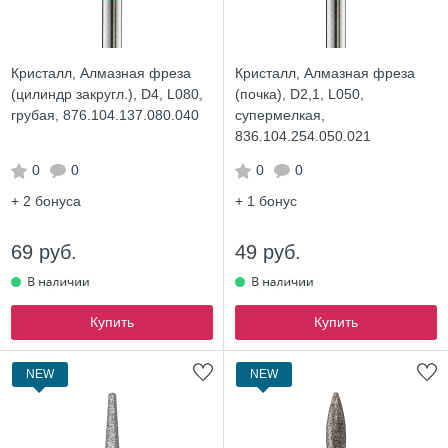
Кристалл, Алмазная фреза
Кристалл, Алмазная фреза
(цилиндр закругл.), D4, L080,
(почка), D2,1, L050,
грубая, 876.104.137.080.040
супермелкая,
836.104.254.050.021
0
0
0
0
+ 2
бонуса
+ 1
бонус
69 руб.
49 руб.
Купить
Купить
NEW
NEW