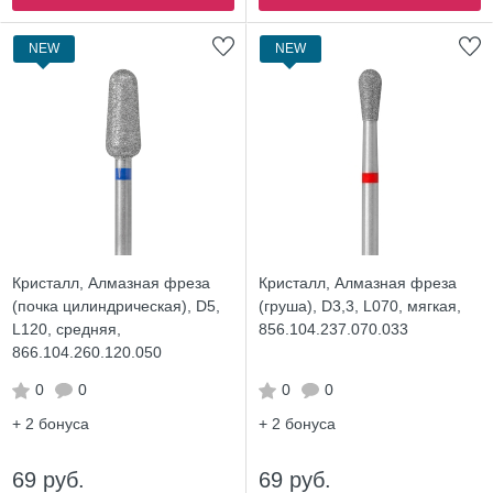
NEW
NEW
Кристалл, Алмазная фреза
Кристалл, Алмазная фреза
(почка цилиндрическая), D5,
(груша), D3,3, L070, мягкая,
L120, средняя,
856.104.237.070.033
866.104.260.120.050
0
0
0
0
+ 2
бонуса
+ 2
бонуса
69 руб.
69 руб.