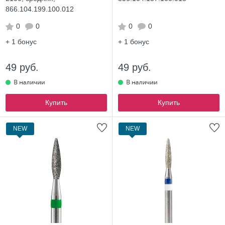
866.104.199.100.012
0
0
0
0
+ 1
бонус
+ 1
бонус
49 руб.
49 руб.
Купить
Купить
NEW
NEW