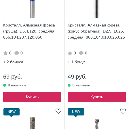
Кристалл, Алмазная фреза
Кристалл, Алмазная фреза
(груша), D5, L120, средняя,
(конус обратный), D2,5, L025,
866.104.237.120.050
средняя, 866.104.010.025.025
0
0
0
0
+ 2
бонуса
+ 1
бонус
69 руб.
49 руб.
Купить
Купить
NEW
NEW