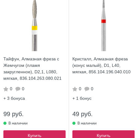
Тайфун, Алмазная фреза с
Кристалл, Алмазная фреза
Жемчугом (пламя
(конус малый), D1, L40,
закругленное), D2,1, L080,
мягкая, 856.104.196.040.010
мягкая, 836.104.263.080.021
0
0
0
0
+ 3
бонуса
+ 1
бонус
99 руб.
49 руб.
Купить
Купить