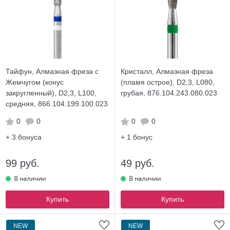
Тайфун, Алмазная фреза с
Кристалл, Алмазная фреза
Жемчугом (конус
(пламя острое), D2,3, L080,
закругленный), D2,3, L100,
грубая, 876.104.243.080.023
средняя, 866.104.199.100.023
0
0
0
0
+ 3
бонуса
+ 1
бонус
99 руб.
49 руб.
Купить
Купить
NEW
NEW