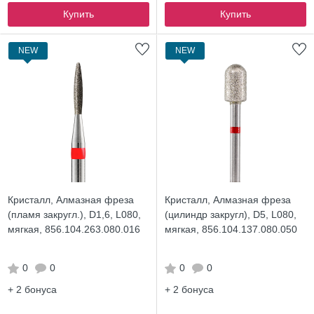
Купить
Купить
NEW
NEW
Кристалл, Алмазная фреза
Кристалл, Алмазная фреза
(пламя закругл.), D1,6, L080,
(цилиндр закругл), D5, L080,
мягкая, 856.104.263.080.016
мягкая, 856.104.137.080.050
0
0
0
0
+ 2
бонуса
+ 2
бонуса