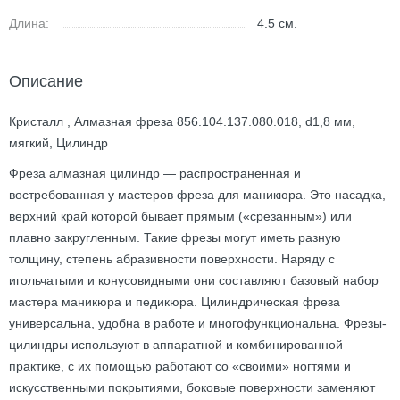
Длина:
4.5
см.
Описание
Кристалл , Алмазная фреза 856.104.137.080.018, d1,8 мм,
мягкий, Цилиндр
Фреза алмазная цилиндр — распространенная и
востребованная у мастеров фреза для маникюра. Это насадка,
верхний край которой бывает прямым («срезанным») или
плавно закругленным. Такие фрезы могут иметь разную
толщину, степень абразивности поверхности. Наряду с
игольчатыми и конусовидными они составляют базовый набор
мастера маникюра и педикюра. Цилиндрическая фреза
универсальна, удобна в работе и многофункциональна. Фрезы-
цилиндры используют в аппаратной и комбинированной
практике, с их помощью работают со «своими» ногтями и
искусственными покрытиями, боковые поверхности заменяют