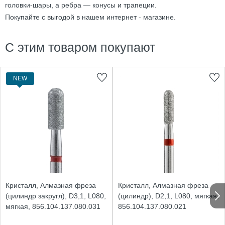
головки-шары, а ребра — конусы и трапеции.
Покупайте с выгодой в нашем интернет - магазине.
С этим товаром покупают
NEW
Кристалл, Алмазная фреза
Кристалл, Алмазная фреза
(цилиндр закругл), D3,1, L080,
(цилиндр), D2,1, L080, мягкая,
мягкая, 856.104.137.080.031
856.104.137.080.021