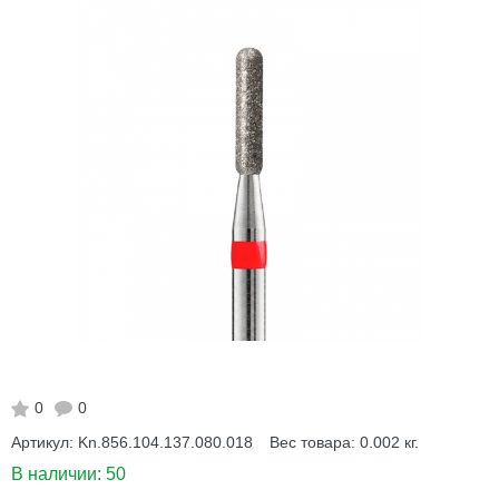
0
0
Артикул:
Kn.856.104.137.080.018
Вес товара:
0.002
кг.
В наличии:
50