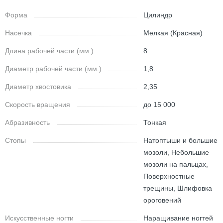
Форма
Цилиндр
Насечка
Мелкая (Красная)
Длина рабочей части (мм.)
8
Диаметр рабочей части (мм.)
1,8
Диаметр хвостовика
2,35
Скорость вращения
до 15 000
Абразивность
Тонкая
Стопы
Натоптыши и большие
мозоли, Небольшие
мозоли на пальцах,
Поверхностные
трещины, Шлифовка
ороговений
Искусственные ногти
Наращивание ногтей