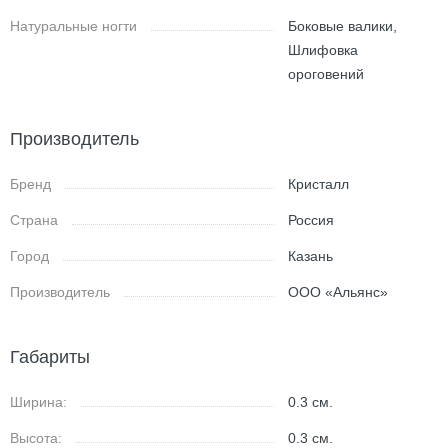
Натуральные ногти
Боковые валики,
Шлифовка
ороговений
Производитель
Бренд
Кристалл
Страна
Россия
Город
Казань
Производитель
ООО «Альянс»
Габариты
Ширина:
0.3
см.
Высота:
0.3
см.