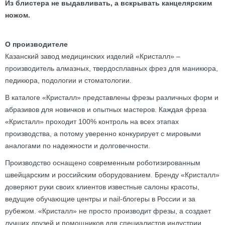
Из блистера не выдавливать, а вскрывать канцелярским
ножом.
О производителе
Казанский завод медицинских изделий «Кристалл» –
производитель алмазных, твердосплавных фрез для маникюра,
педикюра, подологии и стоматологии.
В каталоге «Кристалл» представлены фрезы различных форм и
абразивов для новичков и опытных мастеров. Каждая фреза
«Кристалл» проходит 100% контроль на всех этапах
производства, а потому уверенно конкурирует с мировыми
аналогами по надежности и долговечности.
Производство оснащено современным роботизированным
швейцарским и российским оборудованием. Бренду «Кристалл»
доверяют руки своих клиентов известные салоны красоты,
ведущие обучающие центры и nail-блогеры в России и за
рубежом. «Кристалл» не просто производит фрезы, а создает
лучших друзей и помощников для специалистов индустрии