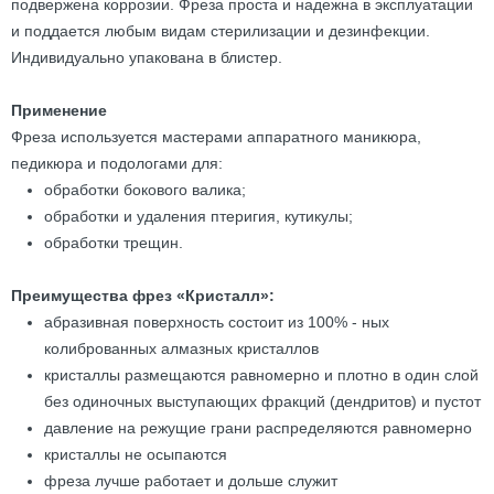
подвержена коррозии. Фреза проста и надежна в эксплуатации
и поддается любым видам стерилизации и дезинфекции.
Индивидуально упакована в блистер.
Применение
Фреза используется мастерами аппаратного маникюра,
педикюра и подологами для:
обработки бокового валика;
обработки и удаления птеригия, кутикулы;
обработки трещин.
Преимущества фрез «Кристалл»:
абразивная поверхность состоит из 100% - ных
колиброванных алмазных кристаллов
кристаллы размещаются равномерно и плотно в один слой
без одиночных выступающих фракций (дендритов) и пустот
давление на режущие грани распределяются равномерно
кристаллы не осыпаются
фреза лучше работает и дольше служит