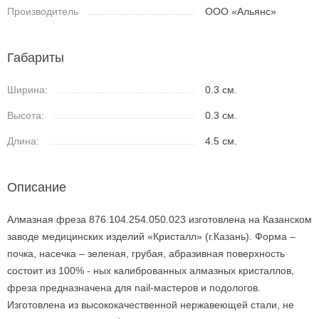
Производитель
ООО «Альянс»
Габариты
Ширина:
0.3
см.
Высота:
0.3
см.
Длина:
4.5
см.
Описание
Алмазная фреза 876.104.254.050.023 изготовлена на Казанском
заводе медицинских изделий «Кристалл» (г.Казань). Форма –
почка, насечка – зеленая, грубая, абразивная поверхность
состоит из 100% - ных калиброванных алмазных кристаллов,
фреза предназначена для nail-мастеров и подологов.
Изготовлена из высококачественной нержавеющей стали, не