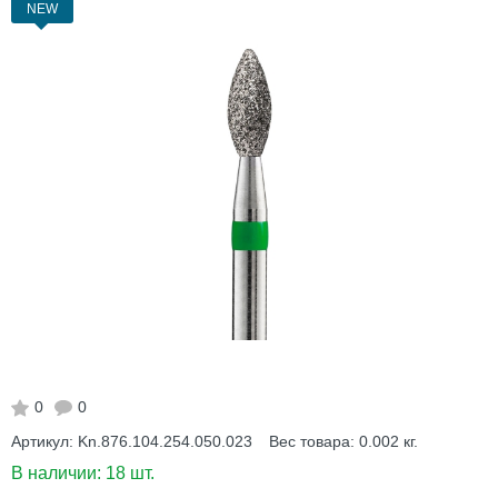
NEW
0
0
Артикул:
Kn.876.104.254.050.023
Вес товара:
0.002
кг.
В наличии:
18 шт.