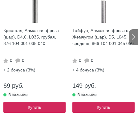
Кристалл, Алмазная фреза
Тайфун, Алмазная фреза с
(шар), D4,0, L035, грубая,
Жемчугом (шар), D5, L045,
876.104.001.035.040
средняя, 866.104.001.045.050
0
0
0
0
+ 2
бонуса (3%)
+ 4
бонуса (3%)
69 руб.
149 руб.
Купить
Купить