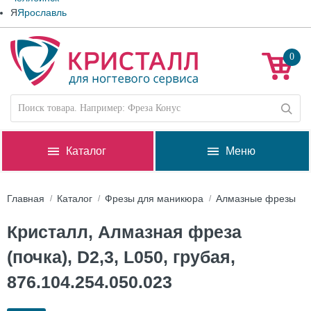
Я
Ярославль
0
Каталог
Меню
Главная
Каталог
Фрезы для маникюра
Алмазные фрезы
Кристалл, Алмазная фреза
(почка), D2,3, L050, грубая,
876.104.254.050.023