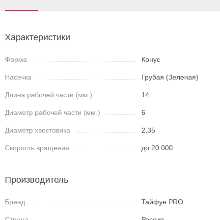
Характеристики
Форма
Конус
Насечка
Грубая (Зеленая)
Длина рабочей части (мм.)
14
Диаметр рабочей части (мм.)
6
Диаметр хвостовика
2,35
Скорость вращения
до 20 000
Производитель
Бренд
Тайфун PRO
Страна
Россия