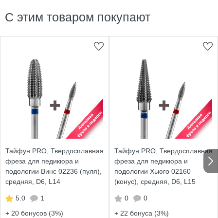
С этим товаром покупают
Тайфун PRO, Твердосплавная
Тайфун PRO, Твердосплавная
фреза для педикюра и
фреза для педикюра и
подологии Винс 02236 (пуля),
подологии Хьюго 02160
средняя, D6, L14
(конус), средняя, D6, L15
5.0
1
0
0
+ 20
бонусов (3%)
+ 22
бонуса (3%)