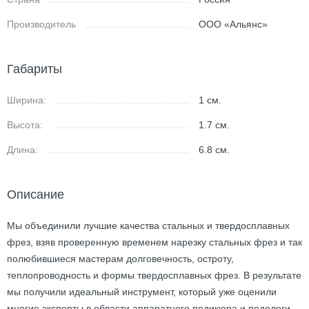
Производитель
ООО «Альянс»
Габариты
Ширина:
1
см.
Высота:
1.7
см.
Длина:
6.8
см.
Описание
Мы объединили лучшие качества стальных и твердосплавных
фрез, взяв проверенную временем нарезку стальных фрез и так
полюбившиеся мастерам долговечность, остроту,
теплопроводность и формы твердосплавных фрез. В результате
мы получили идеальный инструмент, который уже оценили
многие эксперты в области аппаратного педикюра и подологи.