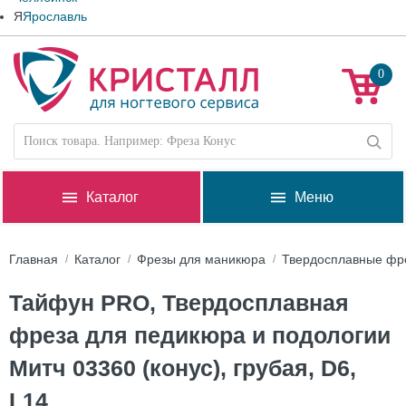
Я
Ярославль
0
Каталог
Меню
Главная
Каталог
Фрезы для маникюра
Твердосплавные фр
Тайфун PRO, Твердосплавная
фреза для педикюра и подологии
Митч 03360 (конус), грубая, D6,
L14