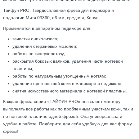
Тайфун PRO, Твердосплавная фреза для педикюра и
подологии Митч 03360, d6 мм, средняя, Конус
Применяется в аппаратном педикюре для:
зачистки онихолизиса;
удаления стержневых мозолей;
работы по гиперкератозу;
раскрытия боковых валиков, удаления части ногтевой
пластины;
работы по натуральным утолщенным ногтям;
удаления ороговевшей кожи в маникюре и педикюре;
снятия искусственного материала с ногтевой пластины.
Каждая фреза серии «ТАЙФУН PRO» позволяет мастеру
выполнять все работы как по проблемным участкам кожи, так и
по ногтевой пластине одной фрезой. Она универсальна и
удобна в работе. Подберите для себя удобную для вас форму
фрезы!