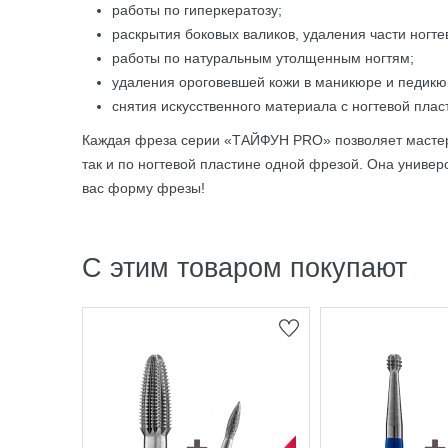
работы по гиперкератозу;
раскрытия боковых валиков, удаления части ногте
работы по натуральным утолщенным ногтям;
удаления ороговевшей кожи в маникюре и педикю
снятия искусственного материала с ногтевой плас
Каждая фреза серии «ТАЙФУН PRO» позволяет мастеру
так и по ногтевой пластине одной фрезой. Она универ
вас форму фрезы!
С этим товаром покупают