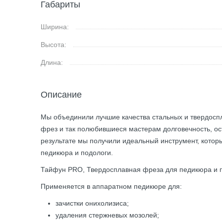
Габариты
Ширина:
Высота:
Длина:
Описание
Мы объединили лучшие качества стальных и твердосп
фрез и так полюбившиеся мастерам долговечность, ос
результате мы получили идеальный инструмент, котор
педикюра и подологи.
Тайфун PRO, Твердосплавная фреза для педикюра и по
Применяется в аппаратном педикюре для:
зачистки онихолизиса;
удаления стержневых мозолей;