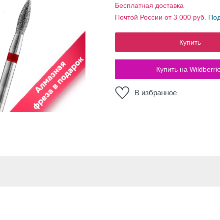
Бесплатная доставка
Почтой России от 3 000 руб.
По
Купить
Купить на Wildberri
В избранное