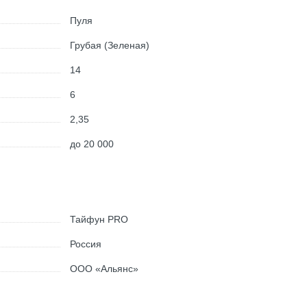
Пуля
Грубая (Зеленая)
14
6
2,35
до 20 000
Тайфун PRO
Россия
ООО «Альянс»