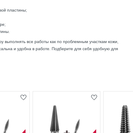
вой пластины;
ре;
тины.
 выполнять все работы как по проблемным участкам кожи,
сальна и удобна в работе. Подберите для себя удобную для