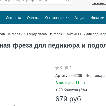
Заказать 
Доставка
Оплата
О компании
Акции
Новинки
лавные фрезы
Твердосплавные фрезы Тайфун PRO для педикю
ая фреза для педикюра и подоло
0
0
Артикул:
03236
Вес товара
В наличии:
11 шт.
+ 20
бонусов (3%)
679
руб.