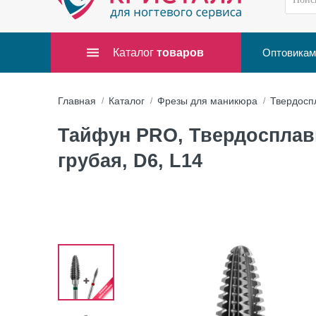
Каталог
товаров
Оптовикам
Главная
Каталог
Фрезы для маникюра
Твердосп
Тайфун PRO, Твердосплавн
грубая, D6, L14