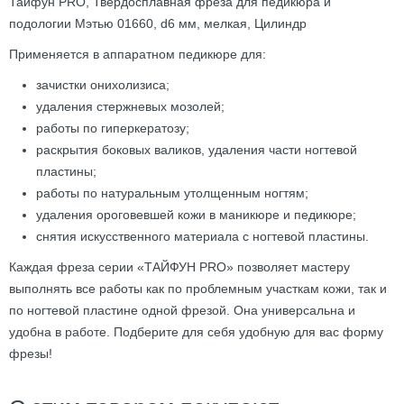
Тайфун PRO, Твердосплавная фреза для педикюра и
подологии Мэтью 01660, d6 мм, мелкая, Цилиндр
Применяется в аппаратном педикюре для:
зачистки онихолизиса;
удаления стержневых мозолей;
работы по гиперкератозу;
раскрытия боковых валиков, удаления части ногтевой
пластины;
работы по натуральным утолщенным ногтям;
удаления ороговевшей кожи в маникюре и педикюре;
снятия искусственного материала с ногтевой пластины.
Каждая фреза серии «ТАЙФУН PRO» позволяет мастеру
выполнять все работы как по проблемным участкам кожи, так и
по ногтевой пластине одной фрезой. Она универсальна и
удобна в работе. Подберите для себя удобную для вас форму
фрезы!