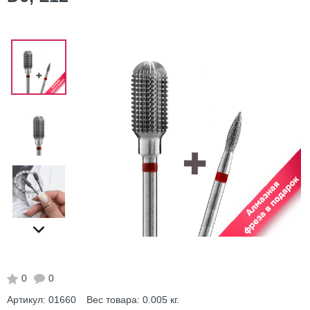
0
0
Артикул:
01660
Вес товара:
0.005
кг.