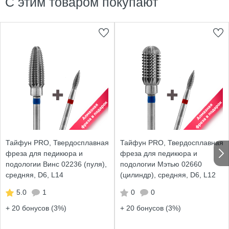
С этим товаром покупают
Тайфун PRO, Твердосплавная
Тайфун PRO, Твердосплавная
фреза для педикюра и
фреза для педикюра и
подологии Винс 02236 (пуля),
подологии Мэтью 02660
средняя, D6, L14
(цилиндр), средняя, D6, L12
5.0
1
0
0
+ 20
бонусов (3%)
+ 20
бонусов (3%)