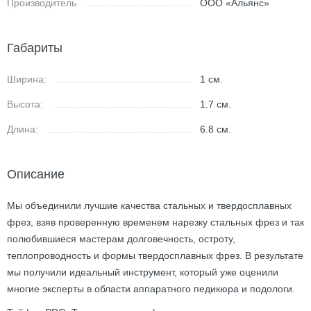
Производитель
ООО «Альянс»
Габариты
Ширина:
1
см.
Высота:
1.7
см.
Длина:
6.8
см.
Описание
Мы объединили лучшие качества стальных и твердосплавных
фрез, взяв проверенную временем нарезку стальных фрез и так
полюбившиеся мастерам долговечность, остроту,
теплопроводность и формы твердосплавных фрез. В результате
мы получили идеальный инструмент, который уже оценили
многие эксперты в области аппаратного педикюра и подологи.