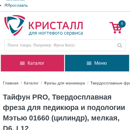
Я
Ярославль
0
Каталог
Меню
Главная
Каталог
Фрезы для маникюра
Твердосплавные фр
Тайфун PRO, Твердосплавная
фреза для педикюра и подологии
Мэтью 01660 (цилиндр), мелкая,
D6, L12