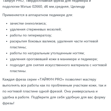
Тайфун PRO, Твердосплавная фреза для педикюра и
подологии Мэтью 02660, d6 мм,средняя, Цилиндр
Применяется в аппаратном педикюре для:
зачистки онихолизиса;
удаления стержневых мозолей;
работы по гиперкератозу;
раскрытия боковых валиков, удаления части ногтевой
пластины;
работы по натуральным утолщенным ногтям;
удаления ороговевшей кожи в маникюре и педикюре;
подходит для снятия искусственного материала с ногтевой
пластины.
Каждая фреза серии «ТАЙФУН PRO» позволяет мастеру
выполнять все работы как по проблемным участкам кожи, так и
по ногтевой пластине одной фрезой. Она универсальна и
удобна в работе. Подберите для себя удобную для вас форму
фрезы!