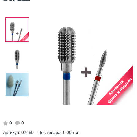
0
0
Артикул:
02660
Вес товара:
0.005
кг.