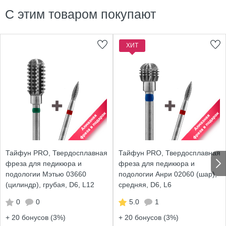
С этим товаром покупают
ХИТ
Тайфун PRO, Твердосплавная
Тайфун PRO, Твердосплавная
фреза для педикюра и
фреза для педикюра и
подологии Мэтью 03660
подологии Анри 02060 (шар),
(цилиндр), грубая, D6, L12
средняя, D6, L6
0
0
5.0
1
+ 20
бонусов (3%)
+ 20
бонусов (3%)