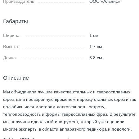
Производитель
ООО «Альянс»
Габариты
Ширина:
1
см.
Высота:
1.7
см.
Длина:
6.8
см.
Описание
Мы объединили лучшие качества стальных и твердосплавных
фрез, взяв проверенную временем нарезку стальных фрез и так
полюбившиеся мастерам долговечность, остроту,
теплопроводность и формы твердосплавных фрез. В результате
мы получили идеальный инструмент, который уже оценили
многие эксперты в области аппаратного педикюра и подологи.