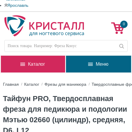
Я
Ярославль
0
Каталог
Меню
Главная
Каталог
Фрезы для маникюра
Твердосплавные фр
Тайфун PRO, Твердосплавная
фреза для педикюра и подологии
Мэтью 02660 (цилиндр), средняя,
D6, L12