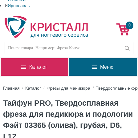
Я
Ярославль
0
Каталог
Меню
Главная
Каталог
Фрезы для маникюра
Твердосплавные фр
Тайфун PRO, Твердосплавная
фреза для педикюра и подологии
Фэйт 03365 (олива), грубая, D6,
L12