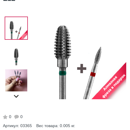
0
0
Артикул:
03365
Вес товара:
0.005
кг.