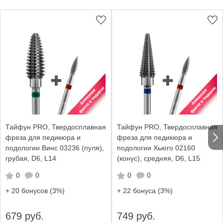
Тайфун PRO, Твердосплавная
Тайфун PRO, Твердосплавная
фреза для педикюра и
фреза для педикюра и
подологии Винс 03236 (пуля),
подологии Хьюго 02160
грубая, D6, L14
(конус), средняя, D6, L15
0
0
0
0
+ 20
бонусов (3%)
+ 22
бонуса (3%)
679 руб.
749 руб.