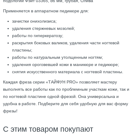
подологии Фэйт 03365, d6 мм, грубая, Олива
Применяется в аппаратном педикюре для:
зачистки онихолизиса;
удаления стержневых мозолей;
работы по гиперкератозу;
раскрытия боковых валиков, удаления части ногтевой
пластины;
работы по натуральным утолщенным ногтям;
удаления ороговевшей кожи в маникюре и педикюре;
снятия искусственного материала с ногтевой пластины.
Каждая фреза серии «ТАЙФУН PRO» позволяет мастеру
выполнять все работы как по проблемным участкам кожи, так и
по ногтевой пластине одной фрезой. Она универсальна и
удобна в работе. Подберите для себя удобную для вас форму
фрезы!
С этим товаром покупают