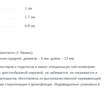
1
см.
1.7
см.
6.8
см.
исталл» (г. Казань).
енно-средняя, диаметр – 5 мм, длина – 13 мм.
астеров и подологов и имеет специальную nail-геометрию
 крестообразной нарезкой, не забивается, не нагревается и
 аппаратов. Изготовлена из высококачественной нержавеющей
ам стерилизации и дезинфекции. Индивидуально упакована в