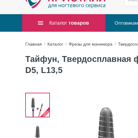
Каталог
товаров
Оптовикам
Главная
Каталог
Фрезы для маникюра
Твердосп
Тайфун, Твердосплавная ф
D5, L13,5