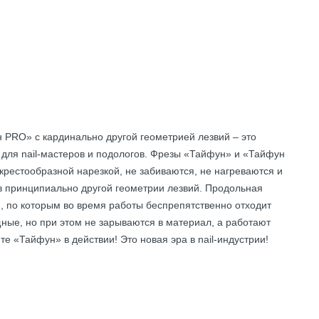
PRO» с кардинально другой геометрией лезвий – это
) для nail-мастеров и подологов. Фрезы «Тайфун» и «Тайфун
рестообразной нарезкой, не забиваются, не нагреваются и
 в принципиально другой геометрии лезвий. Продольная
, по которым во время работы беспрепятственно отходит
ные, но при этом не зарываются в материал, а работают
те «Тайфун» в действии! Это новая эра в nail-индустрии!