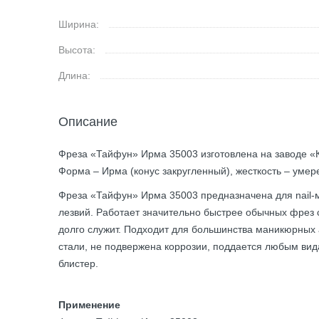
Ширина:
Высота:
Длина:
Описание
Фреза «Тайфун» Ирма 35003 изготовлена на заводе «Кр
Форма – Ирма (конус закругленный), жесткость – умер
Фреза «Тайфун» Ирма 35003 предназначена для nail-м
лезвий. Работает значительно быстрее обычных фрез с
долго служит. Подходит для большинства маникюрных
стали, не подвержена коррозии, поддается любым вид
блистер.
Применение