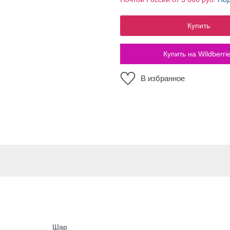
Купить
Купить на Wildberri
В избранное
Шар