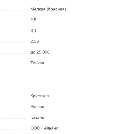
Мелкая (Красная)
2,5
3,1
2,35
до 25 000
Тонкая
Кристалл
Россия
Казань
ООО «Альянс»