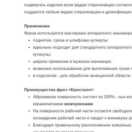
подвергать изделие всем видам стерилизации согласн
поддается любым видам стерилизации и дезинфекции.
Применение
Фреза используется мастерами аппаратного маникюра
поднятия, среза и шлифовки кутикулы;
идеально подходит для стандартного аппаратного
кутикулы;
широко применим в мужском маникюре;
возможно использование для выпиливания лунки п
в подологии - для обработки зачищенной области.
Преимущества фрез «Кристалл»:
Абразивная поверхность состоит из 100% - ных к
керамическими
жемчужинами
.
На поверхности рабочей части остается свободно
охлаждение рабочей части и сводит к минимуму ри
Благодаря правильному расположению алмазных