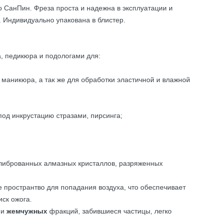
о СанПин. Фреза проста и надежна в эксплуатации и
 Индивидуально упакована в блистер.
, педикюра и подологами для:
 маникюра, а так же для обработки эластичной и влажной
од инкрустацию стразами, пирсинга;
олиброванных алмазных кристаллов, разряженных
е пространтво для попадания воздуха, что обеспечивает
ск ожога.
 и
жемчужных
фракций, забившиеся частицы, легко