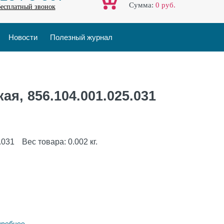
Cумма:
0
руб.
бесплатный звонок
Новости
Полезный журнал
ая, 856.104.001.025.031
.031
Вес товара:
0.002
кг.
дробнее