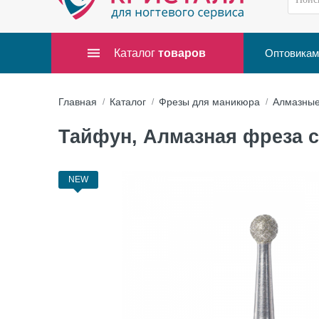
Каталог
товаров
Оптовикам
Главная
Каталог
Фрезы для маникюра
Алмазны
Тайфун, Алмазная фреза с Ж
NEW