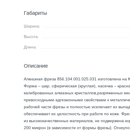
Габариты
Ширина:
Высота:
Длина:
Описание
Алмазная фреза 856.104.001.025.031 изготовлена на К
Форма – шар, сферическая (круглая), насечка – красна
калиброванных алмазных кристаллов,разряженных м
превосходными адгезионными свойствами к металличе
рабочей части фрезы и полностью исключает их выпа
обеспечивает их целостность при работе по коже. Фре
из высококачественных материалов, не подвержена к
200 микрон (в зависимости от формы фрезы). Огнеупор