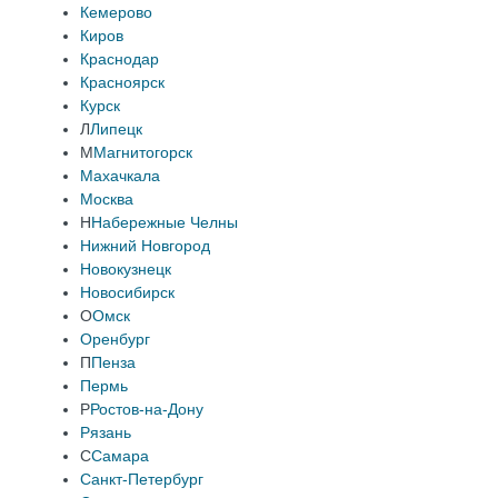
Кемерово
Киров
Краснодар
Красноярск
Курск
Л
Липецк
М
Магнитогорск
Махачкала
Москва
Н
Набережные Челны
Нижний Новгород
Новокузнецк
Новосибирск
О
Омск
Оренбург
П
Пенза
Пермь
Р
Ростов-на-Дону
Рязань
С
Самара
Санкт-Петербург