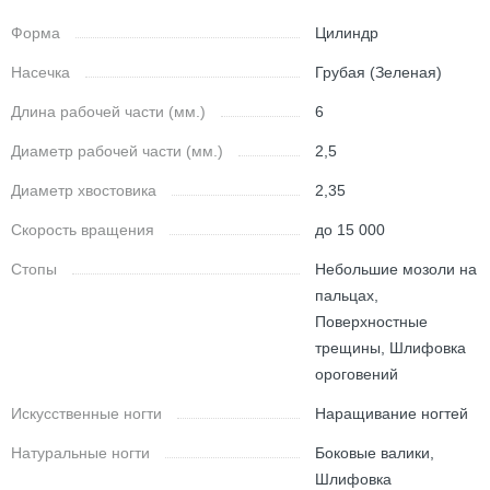
Форма
Цилиндр
Насечка
Грубая (Зеленая)
Длина рабочей части (мм.)
6
Диаметр рабочей части (мм.)
2,5
Диаметр хвостовика
2,35
Скорость вращения
до 15 000
Стопы
Небольшие мозоли на
пальцах,
Поверхностные
трещины, Шлифовка
ороговений
Искусственные ногти
Наращивание ногтей
Натуральные ногти
Боковые валики,
Шлифовка