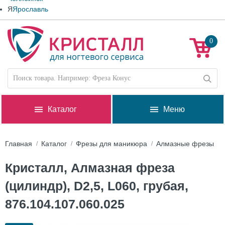
Я
Ярославль
0
Каталог
Меню
Главная
Каталог
Фрезы для маникюра
Алмазные фрезы
Кристалл, Алмазная фреза
(цилиндр), D2,5, L060, грубая,
876.104.107.060.025