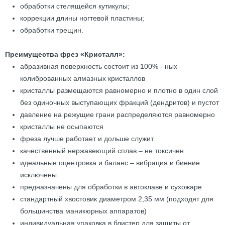
обработки стелящейся кутикулы;
коррекции длины ногтевой пластины;
обработки трещин.
Преимущества фрез «Кристалл»:
абразивная поверхность состоит из 100% - ных
колиброванных алмазных кристаллов
кристаллы размещаются равномерно и плотно в один слой
без одиночных выступающих фракций (дендритов) и пустот
давление на режущие грани распределяются равномерно
кристаллы не осыпаются
фреза лучше работает и дольше служит
качественный нержавеющий сплав – не токсичен
идеальные оцентровка и баланс – вибрация и биение
исключены
предназначены для обработки в автоклаве и сухожаре
стандартный хвостовик диаметром 2,35 мм (подходят для
большинства маникюрных аппаратов)
индивидуальная упаковка в блистер для защиты от