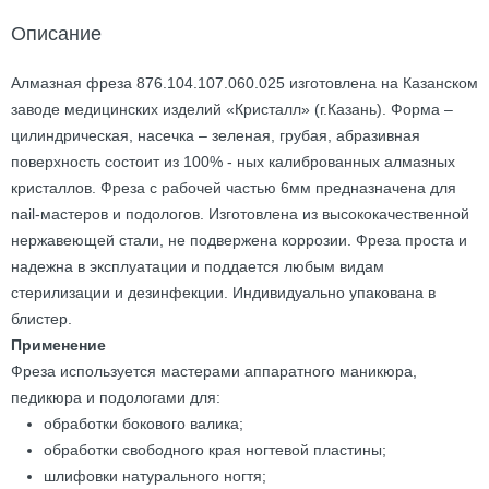
Описание
Алмазная фреза 876.104.107.060.025 изготовлена на Казанском
заводе медицинских изделий «Кристалл» (г.Казань). Форма –
цилиндрическая, насечка – зеленая, грубая, абразивная
поверхность состоит из 100% - ных калиброванных алмазных
кристаллов. Фреза с рабочей частью 6мм предназначена для
nail-мастеров и подологов. Изготовлена из высококачественной
нержавеющей стали, не подвержена коррозии. Фреза проста и
надежна в эксплуатации и поддается любым видам
стерилизации и дезинфекции. Индивидуально упакована в
блистер.
Применение
Фреза используется мастерами аппаратного маникюра,
педикюра и подологами для:
обработки бокового валика;
обработки свободного края ногтевой пластины;
шлифовки натурального ногтя;