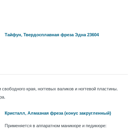
Тайфун, Твердосплавная фреза Эдна 23604
 свободного края, ногтевых валиков и ногтевой пластины.
ра.
Кристалл, Алмазная фреза (конус закругленный)
Применяется в аппаратном маникюре и педикюре: