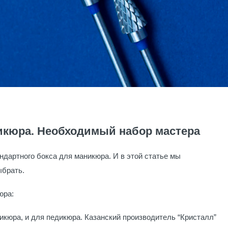
икюра. Необходимый набор мастера
ндартного бокса для маникюра. И в этой статье мы
ыбрать.
юра:
икюра, и для педикюра. Казанский производитель “Кристалл”