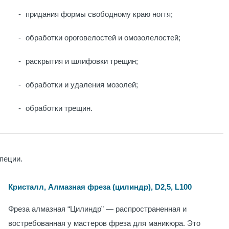
придания формы свободному краю ногтя;
обработки ороговелостей и омозолелостей;
раскрытия и шлифовки трещин;
обработки и удаления мозолей;
обработки трещин.
апеции.
Кристалл, Алмазная фреза (цилиндр), D2,5, L100
Фреза алмазная “Цилиндр” — распространенная и
востребованная у мастеров фреза для маникюра. Это