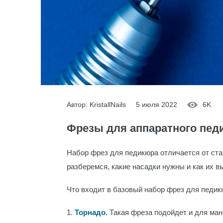
Автор: KristallNails
5 июля 2022
6K
Фрезы для аппаратного пед
Набор фрез для педикюра отличается от ста
разберемся, какие насадки нужны и как их в
Что входит в базовый набор фрез для педик
1.
Торнадо.
Такая фреза подойдет и для ман