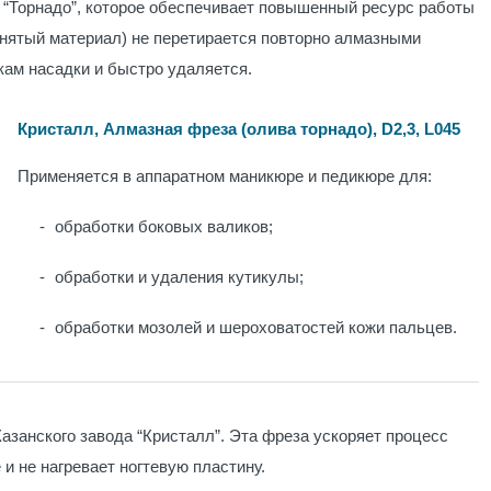
 “Торнадо”, которое обеспечивает повышенный ресурс работы
нятый материал) не перетирается повторно алмазными
кам насадки и быстро удаляется.
Кристалл, Алмазная фреза (олива торнадо), D2,3, L045
Применяется в аппаратном маникюре и педикюре для:
обработки боковых валиков;
обработки и удаления кутикулы;
обработки мозолей и шероховатостей кожи пальцев.
азанского завода “Кристалл”. Эта фреза ускоряет процесс
 и не нагревает ногтевую пластину.