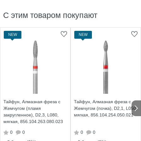
С этим товаром покупают
NEW
NEW
Тайфун, Алмазная фреза с
Тайфун, Алмазная фреза с
Жемчугом (пламя
Жемчугом (почка), D2,1, L050,
закругленное), D2,3, L080,
мягкая, 856.104.254.050.021
мягкая, 856.104.263.080.023
0
0
0
0