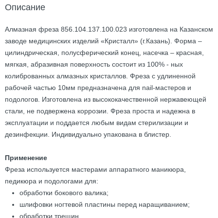
Описание
Алмазная фреза 856.104.137.100.023 изготовлена на Казанском
заводе медицинских изделий «Кристалл» (г.Казань). Форма –
цилиндрическая, полусферический конец, насечка – красная,
мягкая, абразивная поверхность состоит из 100% - ных
колиброванных алмазных кристаллов. Фреза с удлиненной
рабочей частью 10мм предназначена для nail-мастеров и
подологов. Изготовлена из высококачественной нержавеющей
стали, не подвержена коррозии. Фреза проста и надежна в
эксплуатации и поддается любым видам стерилизации и
дезинфекции. Индивидуально упакована в блистер.
Применение
Фреза используется мастерами аппаратного маникюра,
педикюра и подологами для:
обработки бокового валика;
шлифовки ногтевой пластины перед наращиванием;
обработки трещин.