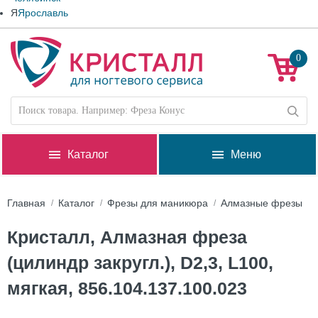
Я
Ярославль
0
Каталог
Меню
Главная
Каталог
Фрезы для маникюра
Алмазные фрезы
Кристалл, Алмазная фреза
(цилиндр закругл.), D2,3, L100,
мягкая, 856.104.137.100.023