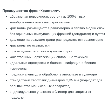
Преимущества фрез «Кристалл»:
абразивная поверхность состоит из 100% - ных
колиброванных алмазных кристаллов
кристаллы размещаются равномерно и плотно в один слой
без одиночных выступающих фракций (дендритов) и пустот
давление на режущие грани распределяются равномерно
кристаллы не осыпаются
фреза лучше работает и дольше служит
качественный нержавеющий сплав – не токсичен
идеальные оцентровка и баланс – вибрация и биение
исключены
предназначены для обработки в автоклаве и сухожаре
стандартный хвостовик диаметром 2,35 мм (подходят для
большинства маникюрных аппаратов)
индивидуальная упаковка в блистер для защиты от
подделки