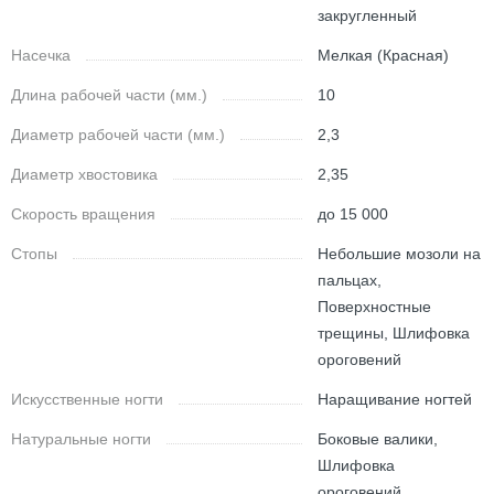
закругленный
Насечка
Мелкая (Красная)
Длина рабочей части (мм.)
10
Диаметр рабочей части (мм.)
2,3
Диаметр хвостовика
2,35
Скорость вращения
до 15 000
Стопы
Небольшие мозоли на
пальцах,
Поверхностные
трещины, Шлифовка
ороговений
Искусственные ногти
Наращивание ногтей
Натуральные ногти
Боковые валики,
Шлифовка
ороговений