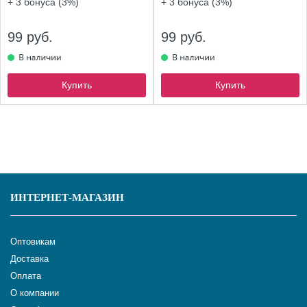
+ 3
бонуса (3%)
+ 3
бонуса (3%)
99 руб.
99 руб.
Купить
Купить
ИНТЕРНЕТ-МАГАЗИН
Оптовикам
Доставка
Оплата
О компании