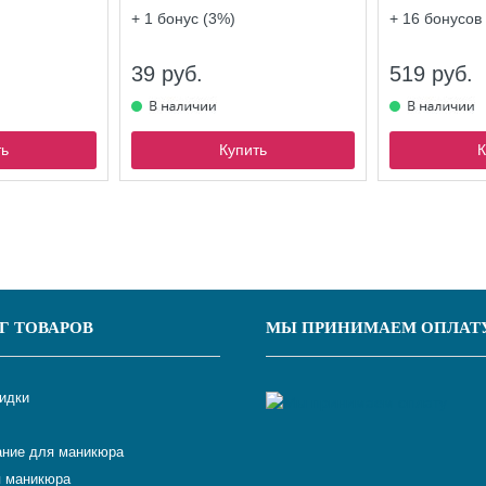
+ 1
бонус (3%)
+ 16
бонусов 
39 руб.
519 руб.
ть
Купить
К
Г ТОВАРОВ
МЫ ПРИНИМАЕМ ОПЛАТ
кидки
ние для маникюра
 маникюра