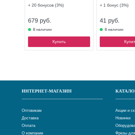
+ 20
бонусов (3%)
+ 1
бонус (3%)
679 руб.
41 руб.
Купить
Купи
ИНТЕРНЕТ-МАГАЗИН
КАТАЛО
Оптовикам
Акции и с
Доставка
Новинки
Оплата
Оборудова
О компании
Фрезы для