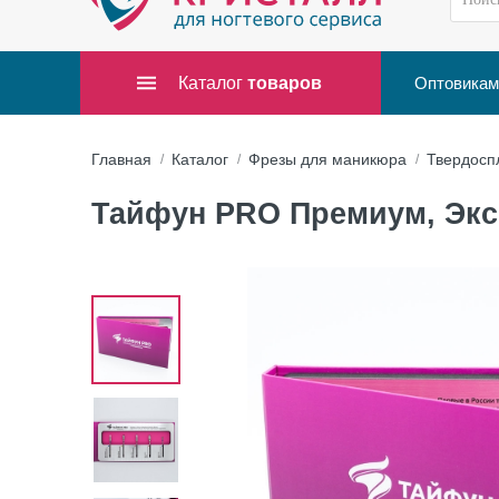
Каталог
товаров
Оптовикам
Главная
Каталог
Фрезы для маникюра
Твердосп
Тайфун PRO Премиум, Экс