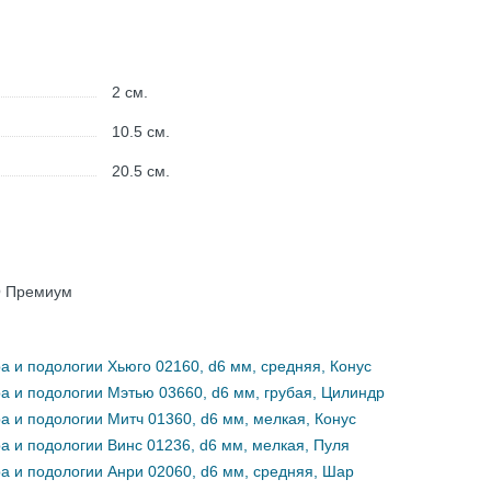
2
см.
10.5
см.
20.5
см.
O Премиум
 и подологии Хьюго 02160, d6 мм, средняя, Конус
 и подологии Мэтью 03660, d6 мм, грубая, Цилиндр
 и подологии Митч 01360, d6 мм, мелкая, Конус
 и подологии Винс 01236, d6 мм, мелкая, Пуля
 и подологии Анри 02060, d6 мм, средняя, Шар