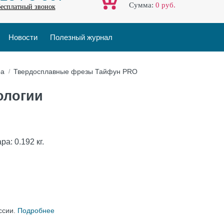
Cумма:
0
руб.
бесплатный звонок
Новости
Полезный журнал
ра
Твердосплавные фрезы Тайфун PRO
ологии
ара:
0.192
кг.
ссии.
Подробнее