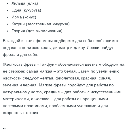
Хильда (елка)
Эдна (кукуруза)
Ирма (конус)
Катрин (заостренная кукуруза)
Глория (для выпиливания)
В каждой из этих форм вы подберете для себя необходимые
под ваши цели жесткость, диаметр и длину. Левши найдут
фрезы и для себя.
Жесткость фрезы «Тайфун» обозначается цветным ободком на
ее стержне: самая мягкая – это белая. Затем по увеличению
жесткости следуют желтая, фиолетовая, красная, синяя,
зеленая и черная. Мягкие фрезы подойдут для работы по
натуральному ногтю, средние – для работы с искусственными
материалами, а жесткие – для работы с нарощенными
ногтевыми пластинами, проблемными участками и для
скоростных техник.