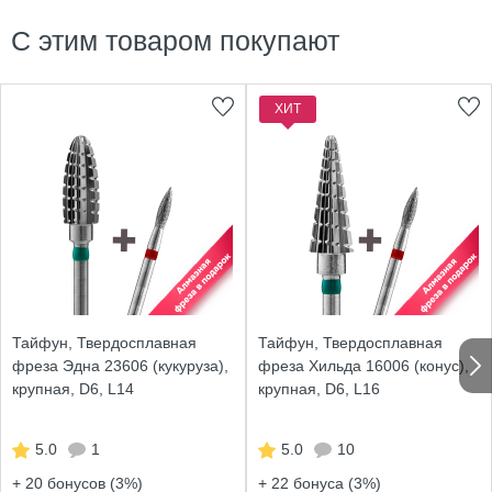
С этим товаром покупают
ХИТ
Тайфун, Твердосплавная
Тайфун, Твердосплавная
фреза Эдна 23606 (кукуруза),
фреза Хильда 16006 (конус),
крупная, D6, L14
крупная, D6, L16
5.0
1
5.0
10
+ 20
бонусов (3%)
+ 22
бонуса (3%)