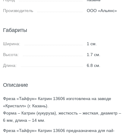
Производитель
ООО «Альянс»
Габариты
Ширина:
1
см.
Высота:
1.7
см.
Длина:
6.8
см.
Описание
Фреза «Тайфун» Катрин 13606 изготовлена на заводе
«Кристалл» (г. Казань).
Форма – Катрин (кукуруза), жесткость – жесткая, диаметр –
6 мм, длина – 14 мм.
Фреза «Тайфун» Катрин 13606 предназначена для nail-