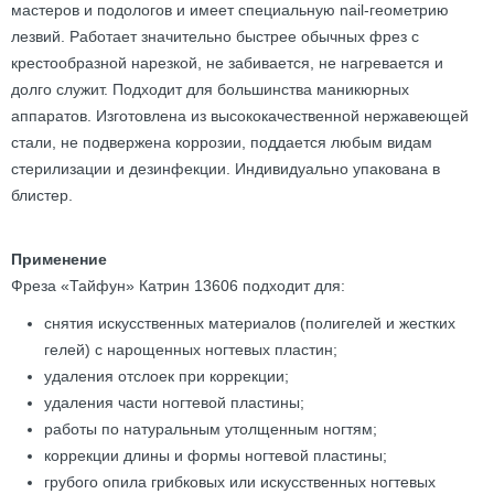
мастеров и подологов и имеет специальную nail-геометрию
лезвий. Работает значительно быстрее обычных фрез с
крестообразной нарезкой, не забивается, не нагревается и
долго служит. Подходит для большинства маникюрных
аппаратов. Изготовлена из высококачественной нержавеющей
стали, не подвержена коррозии, поддается любым видам
стерилизации и дезинфекции. Индивидуально упакована в
блистер.
Применение
Фреза «Тайфун» Катрин 13606 подходит для:
снятия искусственных материалов (полигелей и жестких
гелей) с нарощенных ногтевых пластин;
удаления отслоек при коррекции;
удаления части ногтевой пластины;
работы по натуральным утолщенным ногтям;
коррекции длины и формы ногтевой пластины;
грубого опила грибковых или искусственных ногтевых