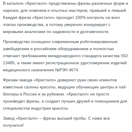
В каталоге «Кристалл» представлены фрезы различных форм и
нарезок, для новичков и опытных мастеров, правшей и левшей.
Каждая фреза «Кристалл» проходит 100% контроль на всех
этапах производства, а потому уверенно конкурирует с
мировыми аналогами по надежности и долговечности.
Производство оснащено современным роботизированным
швейцарским и российским оборудованием и полностью
отвечает требованиям международного стандарта качества ISO
13485, а также имеет регистрационное удостоверение изделий
медицинского назначения №РЗН 4674.
Фрезам завода «Кристалл» доверяют руки своих клиентов
известные салоны красоты, ведущие обучающие центры и nail-
блогеры в России и за рубежом. «Кристалл» не просто
производит фрезы, а создает лучших друзей и помощников для
специалистов индустрии красоты.
Завод «Кристалл» – фрезы высшей пробы. С нами все
получится!