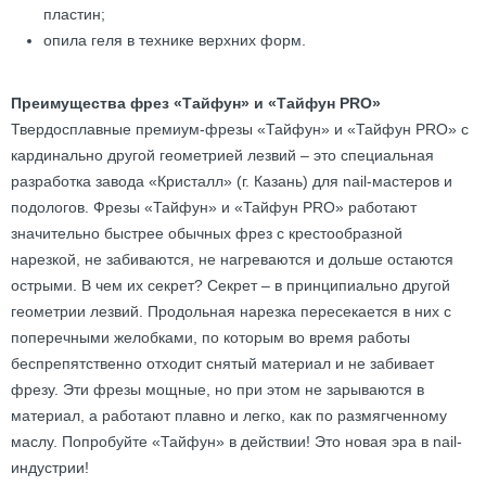
пластин;
опила геля в технике верхних форм.
Преимущества фрез «Тайфун» и «Тайфун PRO»
Твердосплавные премиум-фрезы «Тайфун» и «Тайфун PRO» с
кардинально другой геометрией лезвий – это специальная
разработка завода «Кристалл» (г. Казань) для nail-мастеров и
подологов. Фрезы «Тайфун» и «Тайфун PRO» работают
значительно быстрее обычных фрез с крестообразной
нарезкой, не забиваются, не нагреваются и дольше остаются
острыми. В чем их секрет? Секрет – в принципиально другой
геометрии лезвий. Продольная нарезка пересекается в них с
поперечными желобками, по которым во время работы
беспрепятственно отходит снятый материал и не забивает
фрезу. Эти фрезы мощные, но при этом не зарываются в
материал, а работают плавно и легко, как по размягченному
маслу. Попробуйте «Тайфун» в действии! Это новая эра в nail-
индустрии!