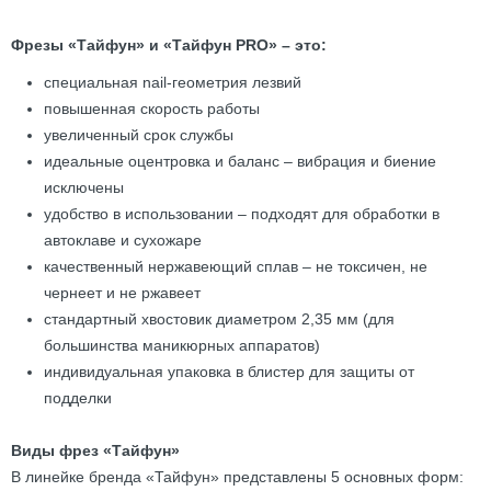
Фрезы «Тайфун» и «Тайфун PRO» – это:
специальная nail-геометрия лезвий
повышенная скорость работы
увеличенный срок службы
идеальные оцентровка и баланс – вибрация и биение
исключены
удобство в использовании – подходят для обработки в
автоклаве и сухожаре
качественный нержавеющий сплав – не токсичен, не
чернеет и не ржавеет
стандартный хвостовик диаметром 2,35 мм (для
большинства маникюрных аппаратов)
индивидуальная упаковка в блистер для защиты от
подделки
Виды фрез «Тайфун»
В линейке бренда «Тайфун» представлены 5 основных форм: