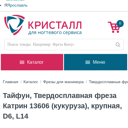
Я
Ярославль
0
Каталог
Меню
Главная
Каталог
Фрезы для маникюра
Твердосплавные фр
Тайфун, Твердосплавная фреза
Катрин 13606 (кукуруза), крупная,
D6, L14