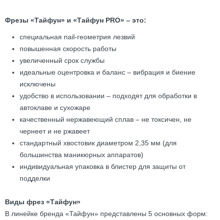
Фрезы «Тайфун» и «Тайфун PRO» – это:
специальная nail-геометрия лезвий
повышенная скорость работы
увеличенный срок службы
идеальные оцентровка и баланс – вибрация и биение
исключены
удобство в использовании – подходят для обработки в
автоклаве и сухожаре
качественный нержавеющий сплав – не токсичен, не
чернеет и не ржавеет
стандартный хвостовик диаметром 2,35 мм (для
большинства маникюрных аппаратов)
индивидуальная упаковка в блистер для защиты от
подделки
Виды фрез «Тайфун»
В линейке бренда «Тайфун» представлены 5 основных форм: