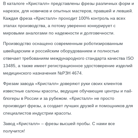
В каталоге «Кристалл» представлены фрезы различных форм и
нарезок, для новичков и опытных мастеров, правшей и левшей.
Каждая фреза «Кристалл» проходит 100% контроль на всех
этапах производства, а потому уверенно конкурирует с
мировыми аналогами по надежности и долговечности.
Производство оснащено современным роботизированным
швейцарским и российским оборудованием и полностью
отвечает требованиям международного стандарта качества ISO
13485, а также имеет регистрационное удостоверение изделий
медицинского назначения №РЗН 4674.
Фрезам завода «Кристалл» доверяют руки своих клиентов
известные салоны красоты, ведущие обучающие центры и nail-
блогеры в России и за рубежом. «Кристалл» не просто
производит фрезы, а создает лучших друзей и помощников для
специалистов индустрии красоты.
Завод «Кристалл» – фрезы высшей пробы. С нами все
получится!