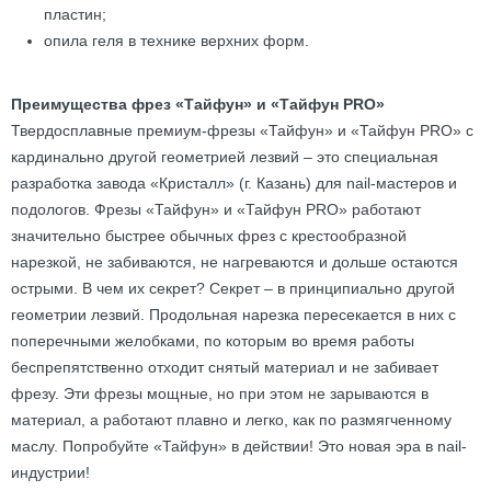
пластин;
опила геля в технике верхних форм.
Преимущества фрез «Тайфун» и «Тайфун PRO»
Твердосплавные премиум-фрезы «Тайфун» и «Тайфун PRO» с
кардинально другой геометрией лезвий – это специальная
разработка завода «Кристалл» (г. Казань) для nail-мастеров и
подологов. Фрезы «Тайфун» и «Тайфун PRO» работают
значительно быстрее обычных фрез с крестообразной
нарезкой, не забиваются, не нагреваются и дольше остаются
острыми. В чем их секрет? Секрет – в принципиально другой
геометрии лезвий. Продольная нарезка пересекается в них с
поперечными желобками, по которым во время работы
беспрепятственно отходит снятый материал и не забивает
фрезу. Эти фрезы мощные, но при этом не зарываются в
материал, а работают плавно и легко, как по размягченному
маслу. Попробуйте «Тайфун» в действии! Это новая эра в nail-
индустрии!