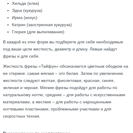
Хильда (елка)
Эдна (кукуруза)
Ирма (конус)
Катрин (заостренная кукуруза)
Глория (для выпиливания)
В каждой из этих форм вы подберете для себя необходимые
под ваши цели жесткость, диаметр и длину. Левши найдут
фрезы и для себя.
Жесткость фрезы «Тайфун» обозначается цветным ободком на
ее стержне: самая мягкая – это белая. Затем по увеличению
жесткости следуют желтая, фиолетовая, красная, синяя,
зеленая и черная. Мягкие фрезы подойдут для работы по
натуральному ногтю, средние – для работы с искусственными
материалами, а жесткие – для работы с нарощенными
ногтевыми пластинами, проблемными участками и для
скоростных техник.