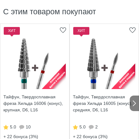
С этим товаром покупают
ХИТ
ХИТ
Тайфун, Твердосплавная
Тайфун, Твердосплавная
фреза Хильда 16006 (конус),
фреза Хильда 16005 (конус),
крупная, D6, L16
средняя, D6, L16
5.0
10
5.0
2
+ 22
бонуса (3%)
+ 22
бонуса (3%)