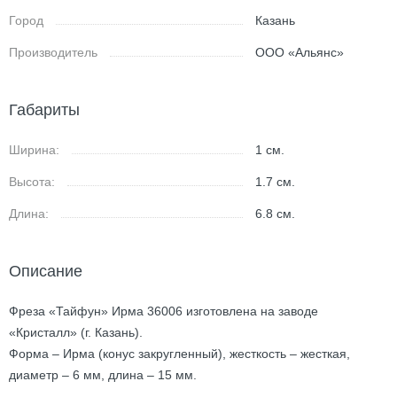
Город
Казань
Производитель
ООО «Альянс»
Габариты
Ширина:
1
см.
Высота:
1.7
см.
Длина:
6.8
см.
Описание
Фреза «Тайфун» Ирма 36006 изготовлена на заводе
«Кристалл» (г. Казань).
Форма – Ирма (конус закругленный), жесткость – жесткая,
диаметр – 6 мм, длина – 15 мм.