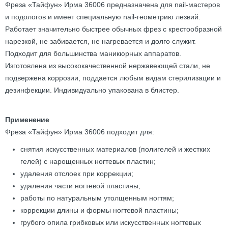
Фреза «Тайфун» Ирма 36006 предназначена для nail-мастеров
и подологов и имеет специальную nail-геометрию лезвий.
Работает значительно быстрее обычных фрез с крестообразной
нарезкой, не забивается, не нагревается и долго служит.
Подходит для большинства маникюрных аппаратов.
Изготовлена из высококачественной нержавеющей стали, не
подвержена коррозии, поддается любым видам стерилизации и
дезинфекции. Индивидуально упакована в блистер.
Применение
Фреза «Тайфун» Ирма 36006 подходит для:
снятия искусственных материалов (полигелей и жестких
гелей) с нарощенных ногтевых пластин;
удаления отслоек при коррекции;
удаления части ногтевой пластины;
работы по натуральным утолщенным ногтям;
коррекции длины и формы ногтевой пластины;
грубого опила грибковых или искусственных ногтевых