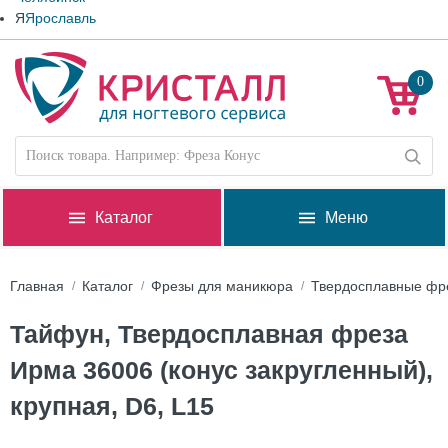
Я
Ярославль
0
Каталог
Меню
Главная
Каталог
Фрезы для маникюра
Твердосплавные фр
Тайфун, Твердосплавная фреза
Ирма 36006 (конус закругленный),
крупная, D6, L15