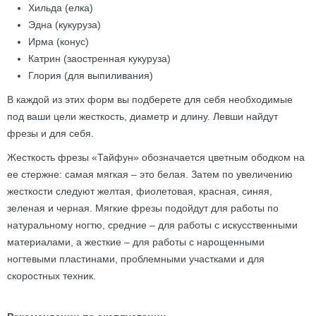
Хильда (елка)
Эдна (кукуруза)
Ирма (конус)
Катрин (заостренная кукуруза)
Глория (для выпиливания)
В каждой из этих форм вы подберете для себя необходимые
под ваши цели жесткость, диаметр и длину. Левши найдут
фрезы и для себя.
Жесткость фрезы «Тайфун» обозначается цветным ободком на
ее стержне: самая мягкая – это белая. Затем по увеличению
жесткости следуют желтая, фиолетовая, красная, синяя,
зеленая и черная. Мягкие фрезы подойдут для работы по
натуральному ногтю, средние – для работы с искусственными
материалами, а жесткие – для работы с нарощенными
ногтевыми пластинами, проблемными участками и для
скоростных техник.