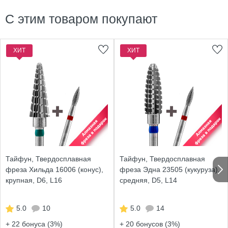
С этим товаром покупают
ХИТ
ХИТ
Тайфун, Твердосплавная
Тайфун, Твердосплавная
фреза Хильда 16006 (конус),
фреза Эдна 23505 (кукуруза),
крупная, D6, L16
средняя, D5, L14
5.0
10
5.0
14
+ 22
бонуса (3%)
+ 20
бонусов (3%)