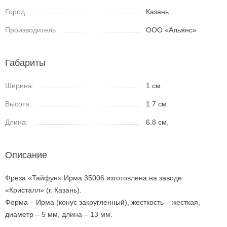
Город
Казань
Производитель
ООО «Альянс»
Габариты
Ширина:
1
см.
Высота:
1.7
см.
Длина:
6.8
см.
Описание
Фреза «Тайфун» Ирма 35006 изготовлена на заводе
«Кристалл» (г. Казань).
Форма – Ирма (конус закругленный), жесткость – жесткая,
диаметр – 5 мм, длина – 13 мм.