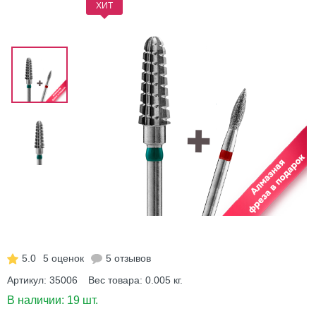
ХИТ
5.0
5 оценок
5 отзывов
Артикул:
35006
Вес товара:
0.005
кг.
В наличии:
19 шт.