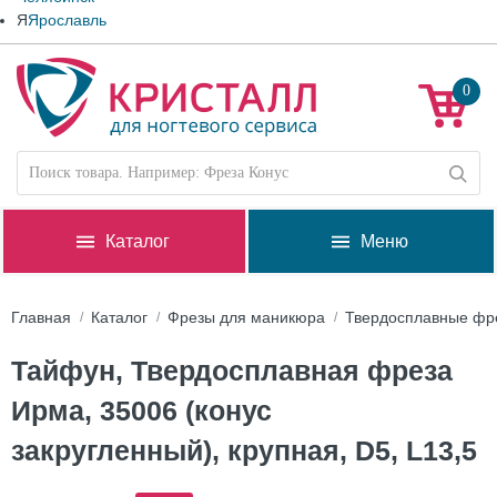
Я
Ярославль
0
Каталог
Меню
Главная
Каталог
Фрезы для маникюра
Твердосплавные фр
Тайфун, Твердосплавная фреза
Ирма, 35006 (конус
закругленный), крупная, D5, L13,5