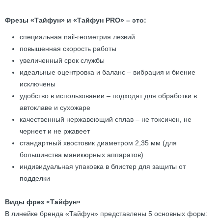
Фрезы «Тайфун» и «Тайфун PRO» – это:
специальная nail-геометрия лезвий
повышенная скорость работы
увеличенный срок службы
идеальные оцентровка и баланс – вибрация и биение
исключены
удобство в использовании – подходят для обработки в
автоклаве и сухожаре
качественный нержавеющий сплав – не токсичен, не
чернеет и не ржавеет
стандартный хвостовик диаметром 2,35 мм (для
большинства маникюрных аппаратов)
индивидуальная упаковка в блистер для защиты от
подделки
Виды фрез «Тайфун»
В линейке бренда «Тайфун» представлены 5 основных форм: