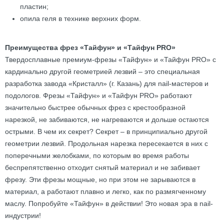
пластин;
опила геля в технике верхних форм.
Преимущества фрез «Тайфун» и «Тайфун PRO»
Твердосплавные премиум-фрезы «Тайфун» и «Тайфун PRO» с
кардинально другой геометрией лезвий – это специальная
разработка завода «Кристалл» (г. Казань) для nail-мастеров и
подологов. Фрезы «Тайфун» и «Тайфун PRO» работают
значительно быстрее обычных фрез с крестообразной
нарезкой, не забиваются, не нагреваются и дольше остаются
острыми. В чем их секрет? Секрет – в принципиально другой
геометрии лезвий. Продольная нарезка пересекается в них с
поперечными желобками, по которым во время работы
беспрепятственно отходит снятый материал и не забивает
фрезу. Эти фрезы мощные, но при этом не зарываются в
материал, а работают плавно и легко, как по размягченному
маслу. Попробуйте «Тайфун» в действии! Это новая эра в nail-
индустрии!