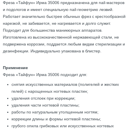
Фреза «Тайфун» Ирма 35006 предназначена для nail-мастеров
и подологов и имеет специальную nail-геометрию лезвий.
Работает значительно быстрее обычных фрез с крестообразной
нарезкой, не забивается, не нагревается и долго служит.
Подходит для большинства маникюрных аппаратов.
Изготовлена из высококачественной нержавеющей стали, не
подвержена коррозии, поддается любым видам стерилизации и
дезинфекции. Индивидуально упакована в блистер.
Применение
Фреза «Тайфун» Ирма 35006 подходит для:
снятия искусственных материалов (полигелей и жестких
гелей) с нарощенных ногтевых пластин;
удаления отслоек при коррекции;
удаления части ногтевой пластины;
работы по натуральным утолщенным ногтям;
коррекции длины и формы ногтевой пластины;
грубого опила грибковых или искусственных ногтевых