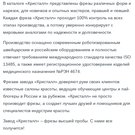
В каталоге «Кристалл» представлены фрезы различных форм и
нарезок, для новичков и опытных мастеров, правшей и левшей.
Каждая фреза «Кристалл» проходит 100% контроль на всех
этапах производства, а потому уверенно конкурирует с
мировыми аналогами по надежности и долговечности.
Производство оснащено современным роботизированным
швейцарским и российским оборудованием и полностью
отвечает требованиям международного стандарта качества ISO
13485, а также имеет регистрационное удостоверение изделий
медицинского назначения №РЗН 4674.
Фрезам завода «Кристалл» доверяют руки своих клиентов
известные салоны красоты, ведущие обучающие центры и nail-
блогеры в России и за рубежом. «Кристалл» не просто
производит фрезы, а создает лучших друзей и помощников для
специалистов индустрии красоты.
Завод «Кристалл» – фрезы высшей пробы. С нами все
получится!