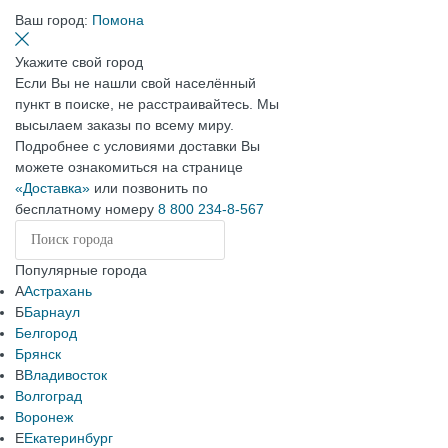
Ваш город:
Помона
Укажите свой город
Если Вы не нашли свой населённый
пункт в поиске, не расстраивайтесь. Мы
высылаем заказы по всему миру.
Подробнее с условиями доставки Вы
можете ознакомиться на странице
«Доставка»
или позвонить по
бесплатному номеру
8 800 234-8-567
Популярные города
А
Астрахань
Б
Барнаул
Белгород
Брянск
В
Владивосток
Волгоград
Воронеж
Е
Екатеринбург