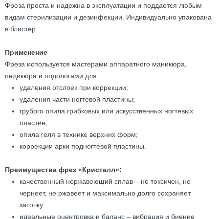
Фреза проста и надежна в эксплуатации и поддается любым
видам стерилизации и дезинфекции. Индивидуально упакована
в блистер.
Применение
Фреза используется мастерами аппаратного маникюра,
педикюра и подологами для:
удаления отслоек при коррекции;
удаления части ногтевой пластины;
грубого опила грибковых или искусственных ногтевых
пластин;
опила геля в технике верхних форм;
коррекции арки подногтевой пластины.
Преимущества фрез «Кристалл»:
качественный нержавеющий сплав – не токсичен, не
чернеет, не ржавеет и максимально долго сохраняет
заточку
идеальные оцентровка и баланс – вибрация и биение