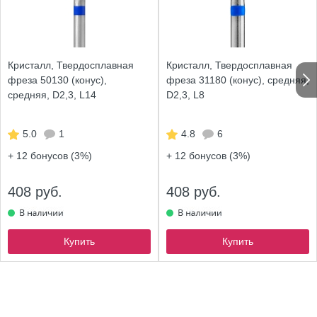
Кристалл, Твердосплавная
Кристалл, Твердосплавная
фреза 50130 (конус),
фреза 31180 (конус), средняя,
средняя, D2,3, L14
D2,3, L8
5.0
1
4.8
6
+ 12
бонусов (3%)
+ 12
бонусов (3%)
408 руб.
408 руб.
Купить
Купить