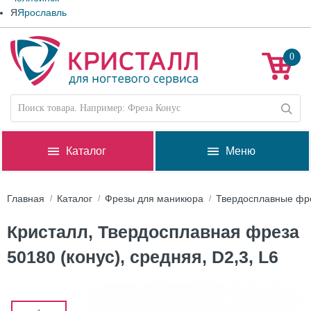
Я
Ярославль
0
Каталог
Меню
Главная
Каталог
Фрезы для маникюра
Твердосплавные фр
Кристалл, Твердосплавная фреза
50180 (конус), средняя, D2,3, L6