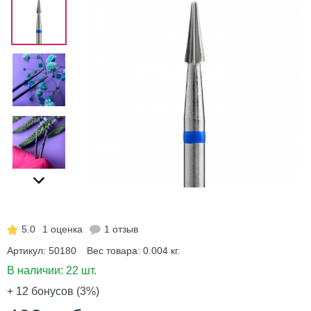
5.0
1 оценка
1 отзыв
Артикул:
50180
Вес товара:
0.004
кг.
В наличии:
22 шт.
+ 12
бонусов (3%)