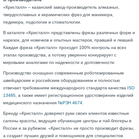
«Кристалл» – казанский завод-производитель алмазных,
твердосплавных и керамических фрез для маникюра,
педикюра, подологии и стоматологии.
В каталоге «Кристалл» представлены фрезы различных форм и
нарезок, для новичков и опытных мастеров, правшей и левшей.
Каждая фреза «Кристалл» проходит 100% контроль на всех
этапах производства, а потому уверенно конкурирует с
мировыми аналогами по надежности и долговечности.
Производство оснащено современным роботизированным
швейцарским и российским оборудованием и полностью
отвечает требованиям международного стандарта качества
ISO
13485
, а также имеет регистрационное удостоверение изделий
медицинского назначения
№РЗН 4674
.
Бренду «Кристалл» доверяют руки своих клиентов известные
салоны красоты, ведущие обучающие центры и nail-блогеры в
России и за рубежом. «Кристалл» не просто производит фрезы,
а создает лучших друзей и помощников для специалистов