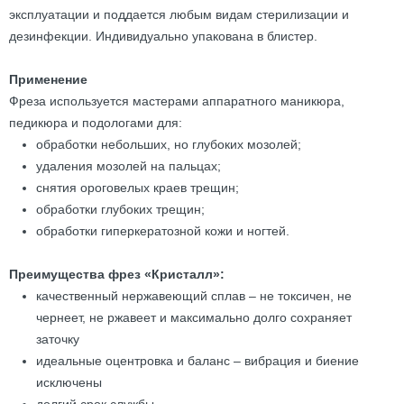
эксплуатации и поддается любым видам стерилизации и
дезинфекции. Индивидуально упакована в блистер.
Применение
Фреза используется мастерами аппаратного маникюра,
педикюра и подологами для:
обработки небольших, но глубоких мозолей;
удаления мозолей на пальцах;
снятия ороговелых краев трещин;
обработки глубоких трещин;
обработки гиперкератозной кожи и ногтей.
Преимущества фрез «Кристалл»:
качественный нержавеющий сплав – не токсичен, не
чернеет, не ржавеет и максимально долго сохраняет
заточку
идеальные оцентровка и баланс – вибрация и биение
исключены