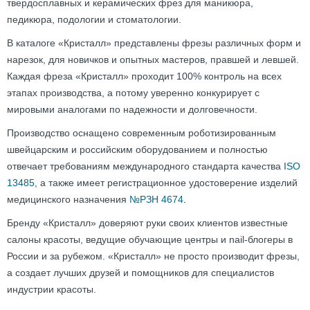
твердосплавных и керамических фрез для маникюра,
педикюра, подологии и стоматологии.
В каталоге «Кристалл» представлены фрезы различных форм и
нарезок, для новичков и опытных мастеров, правшей и левшей.
Каждая фреза «Кристалл» проходит 100% контроль на всех
этапах производства, а потому уверенно конкурирует с
мировыми аналогами по надежности и долговечности.
Производство оснащено современным роботизированным
швейцарским и российским оборудованием и полностью
отвечает требованиям международного стандарта качества
ISO
13485
, а также имеет регистрационное удостоверение изделий
медицинского назначения
№РЗН 4674
.
Бренду «Кристалл» доверяют руки своих клиентов известные
салоны красоты, ведущие обучающие центры и nail-блогеры в
России и за рубежом. «Кристалл» не просто производит фрезы,
а создает лучших друзей и помощников для специалистов
индустрии красоты.