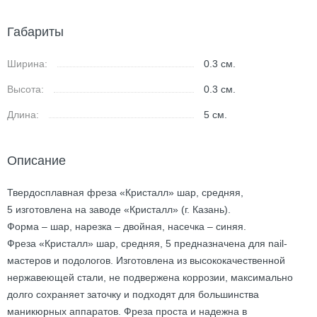
Габариты
Ширина:
0.3
см.
Высота:
0.3
см.
Длина:
5
см.
Описание
Твердосплавная фреза «Кристалл» шар, средняя,
5 изготовлена на заводе «Кристалл» (г. Казань).
Форма – шар, нарезка – двойная, насечка – синяя.
Фреза «Кристалл» шар, средняя, 5 предназначена для nail-
мастеров и подологов. Изготовлена из высококачественной
нержавеющей стали, не подвержена коррозии, максимально
долго сохраняет заточку и подходят для большинства
маникюрных аппаратов. Фреза проста и надежна в