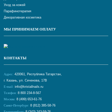
Уход за кожей
Парафинотерапия
Декоративная косметика
МЫ ПРИНИМАЕМ ОПЛАТУ
КОНТАКТЫ
Адрес:
420061, Республика Татарстан,
г. Казань, ул. Сеченова, 17В
E-mail:
info@kristallnails.ru
Телефон:
8 800 234-8-567
Москва:
8 (499) 653-61-76
Санкт-Петербург:
8 (812) 385-58-76
Екатеринбург:
8 (343) 243-59-76