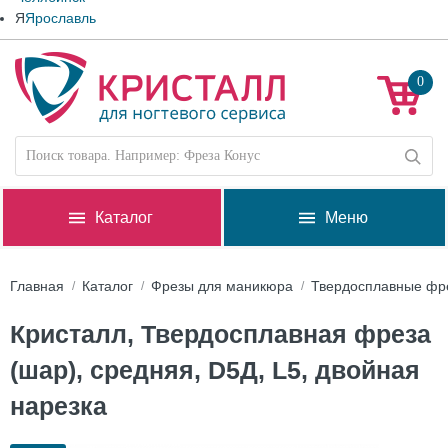
Я
Ярославль
0
Каталог
Меню
Главная
Каталог
Фрезы для маникюра
Твердосплавные фр
Кристалл, Твердосплавная фреза
(шар), средняя, D5Д, L5, двойная
нарезка