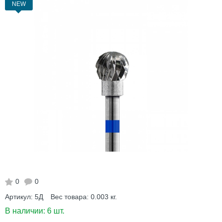
NEW
0
0
Артикул:
5Д
Вес товара:
0.003
кг.
В наличии:
6 шт.