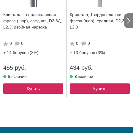
Кристалл, Твердосплавная
Кристалл, Твердосплавная
фреза (шар), средняя, D2,3Д,
фреза (шар), средняя, D2,3,
L2,3, двойная нарезка
L2,3
0
0
0
0
+ 14
бонусов (3%)
+ 13
бонусов (3%)
455 руб.
434 руб.
Купить
Купить