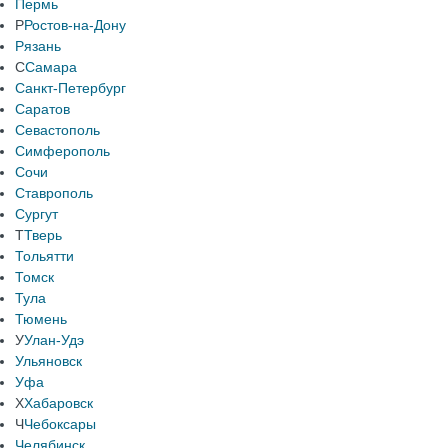
Пермь
Р
Ростов-на-Дону
Рязань
С
Самара
Санкт-Петербург
Саратов
Севастополь
Симферополь
Сочи
Ставрополь
Сургут
Т
Тверь
Тольятти
Томск
Тула
Тюмень
У
Улан-Удэ
Ульяновск
Уфа
Х
Хабаровск
Ч
Чебоксары
Челябинск