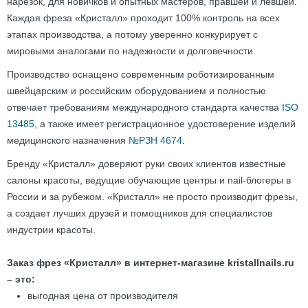
нарезок, для новичков и опытных мастеров, правшей и левшей.
Каждая фреза «Кристалл» проходит 100% контроль на всех
этапах производства, а потому уверенно конкурирует с
мировыми аналогами по надежности и долговечности.
Производство оснащено современным роботизированным
швейцарским и российским оборудованием и полностью
отвечает требованиям международного стандарта качества
ISO
13485
, а также имеет регистрационное удостоверение изделий
медицинского назначения
№РЗН 4674
.
Бренду «Кристалл» доверяют руки своих клиентов известные
салоны красоты, ведущие обучающие центры и nail-блогеры в
России и за рубежом. «Кристалл» не просто производит фрезы,
а создает лучших друзей и помощников для специалистов
индустрии красоты.
Заказ фрез «Кристалл» в интернет-магазине kristallnails.ru
– это:
выгодная цена от производителя