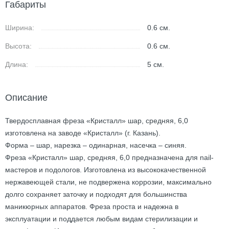
Габариты
Ширина:
0.6
см.
Высота:
0.6
см.
Длина:
5
см.
Описание
Твердосплавная фреза «Кристалл» шар, средняя, 6,0
изготовлена на заводе «Кристалл» (г. Казань).
Форма – шар, нарезка – одинарная, насечка – синяя.
Фреза «Кристалл» шар, средняя, 6,0 предназначена для nail-
мастеров и подологов. Изготовлена из высококачественной
нержавеющей стали, не подвержена коррозии, максимально
долго сохраняет заточку и подходят для большинства
маникюрных аппаратов. Фреза проста и надежна в
эксплуатации и поддается любым видам стерилизации и