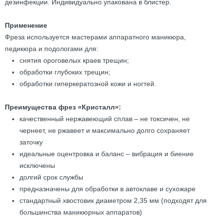
дезинфекции. Индивидуально упакована в блистер.
Применение
Фреза используется мастерами аппаратного маникюра,
педикюра и подологами для:
снятия ороговелых краев трещин;
обработки глубоких трещин;
обработки гиперкератозной кожи и ногтей.
Преимущества фрез «Кристалл»:
качественный нержавеющий сплав – не токсичен, не
чернеет, не ржавеет и максимально долго сохраняет
заточку
идеальные оцентровка и баланс – вибрация и биение
исключены
долгий срок службы
предназначены для обработки в автоклаве и сухожаре
стандартный хвостовик диаметром 2,35 мм (подходят для
большинства маникюрных аппаратов)