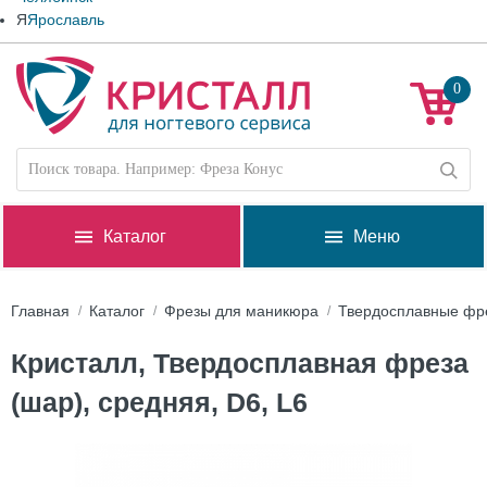
Я
Ярославль
0
Каталог
Меню
Главная
Каталог
Фрезы для маникюра
Твердосплавные фр
Кристалл, Твердосплавная фреза
(шар), средняя, D6, L6